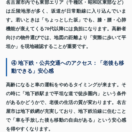
名古屋市内でも東部エリア（千種区・昭和区東部など）
は丘陵地形が多く、坂道が日常動線に入り込んでいま
す。若いときは「ちょっとした坂」でも、膝・腰・心肺
機能が衰えてくる70代以降には負担になります。高齢者
向けの物件選びでは、地図の距離より「実際に歩いて平
坦か」を現地確認することが重要です。
④ 地下鉄・公共交通へのアクセス：「老後も移
動できる」安心感
高齢になると車の運転をやめるタイミングが来ます。そ
の時に「地下鉄駅まで平坦な道で徒歩圏内」という条件
があるかどうかで、老後の生活の質が変わります。名古
屋市は地下鉄網が充実しており、地下鉄沿線に住むこと
で「車を手放した後も移動の自由がある」という安心感
を得やすくなります。