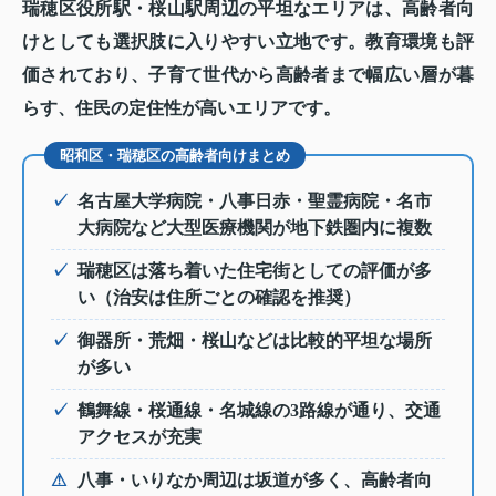
瑞穂区役所駅・桜山駅周辺の平坦なエリアは、高齢者向
けとしても選択肢に入りやすい立地です。教育環境も評
価されており、子育て世代から高齢者まで幅広い層が暮
らす、住民の定住性が高いエリアです。
昭和区・瑞穂区の高齢者向けまとめ
✓
名古屋大学病院・八事日赤・聖霊病院・名市
大病院など大型医療機関が地下鉄圏内に複数
✓
瑞穂区は落ち着いた住宅街としての評価が多
い（治安は住所ごとの確認を推奨）
✓
御器所・荒畑・桜山などは比較的平坦な場所
が多い
✓
鶴舞線・桜通線・名城線の3路線が通り、交通
アクセスが充実
⚠
八事・いりなか周辺は坂道が多く、高齢者向