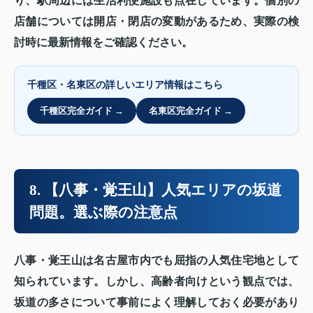
り、駅周辺には生活利便施設も点在しています。個別の
店舗については開店・閉店の変動があるため、実際の検
討時に最新情報をご確認ください。
千種区・名東区の詳しいエリア情報はこちら
千種区完全ガイド →
名東区完全ガイド →
8. 【八事・覚王山】人気エリアの坂道
問題。選ぶ際の注意点
八事・覚王山は名古屋市内でも屈指の人気住宅地として
知られています。しかし、高齢者向けという観点では、
坂道の多さについて事前によく理解しておく必要があり