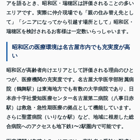
アを語るとき、昭和区・瑞穂区は評価されることの多い
エリアです。実際に仲介現場でも「親の住み替え先とし
て」「シニアになってから引越す場所として」昭和区・
瑞穂区を検討されるお客様は一定数いらっしゃいます。
昭和区の医療環境は名古屋市内でも充実度が高
い
昭和区が高齢者向けエリアとして評価される理由のひと
つが、医療機関の充実度です。名古屋大学医学部附属病
院（鶴舞駅）は東海地方でも有数の大学病院であり、日
本赤十字社愛知医療センター名古屋第二病院（八事日赤
駅）は救急・急性期医療の拠点として機能しています。
さらに聖霊病院（いりなか駅）など、地域に根差した総
合病院へのアクセスも地下鉄1〜2駅圏内で可能です。