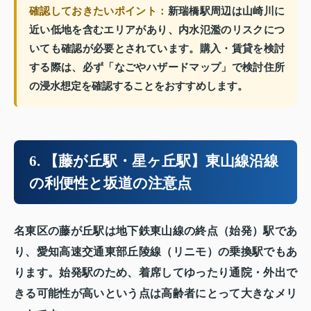
確認しておきたいポイント：
新瑞橋駅周辺は山崎川に
近い低地を含むエリアがあり、内水氾濫のリスクにつ
いても確認が必要とされています。購入・賃貸を検討
する際は、必ず「なごやハザードマップ」で検討住所
の浸水想定を確認することをおすすめします。
6. 【藤が丘駅・星ヶ丘駅】東山線沿線
の利便性と坂道の注意点
名東区の藤が丘駅は地下鉄東山線の終点（始発）駅であ
り、愛知高速交通東部丘陵線（リニモ）の乗換駅でもあ
ります。始発駅のため、着席してゆったり通院・外出で
きる可能性が高いという点は高齢者にとって大きなメリ