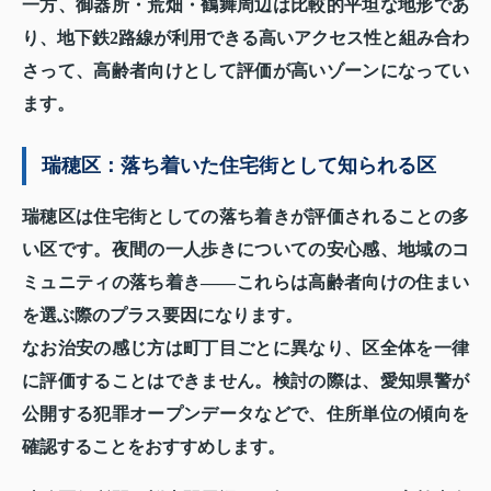
一方、御器所・荒畑・鶴舞周辺は比較的平坦な地形であ
り、地下鉄2路線が利用できる高いアクセス性と組み合わ
さって、高齢者向けとして評価が高いゾーンになってい
ます。
瑞穂区：落ち着いた住宅街として知られる区
瑞穂区は住宅街としての落ち着きが評価されることの多
い区です。夜間の一人歩きについての安心感、地域のコ
ミュニティの落ち着き——これらは高齢者向けの住まい
を選ぶ際のプラス要因になります。
なお治安の感じ方は町丁目ごとに異なり、区全体を一律
に評価することはできません。検討の際は、愛知県警が
公開する犯罪オープンデータなどで、住所単位の傾向を
確認することをおすすめします。