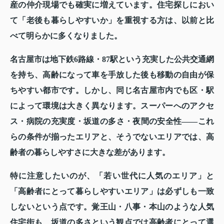
産の仲介現場でも確実に増えています。住宅探しにおい
て「老後も暮らしやすいか」を重視する方は、以前と比
べて明らかに多くなりました。
名古屋市は地下鉄6路線・87駅という充実した公共交通網
を持ち、高齢になって車を手放した後も移動の自由が保
ちやすい都市です。しかし、同じ名古屋市内でも区・駅
によって環境は大きく異なります。スーパーへのアクセ
ス・病院の充実度・坂道の多さ・夜間の安全性——これ
らの条件が揃ったエリアと、そうでないエリアでは、高
齢者の暮らしやすさに大きな差があります。
特に注意したいのが、
「若い世代に人気のエリア」と
「高齢者にとって暮らしやすいエリア」は必ずしも一致
しない
という点です。覚王山・八事・本山のような人気
住宅街も、坂道の多さという観点では高齢者にとって選