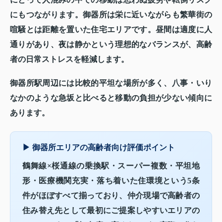
にもつながります。御器所は栄に近いながらも繁華街の
喧騒とは距離を置いた住宅エリアです。昼間は適度に人
通りがあり、夜は静かという理想的なバランスが、高齢
者の日常ストレスを軽減します。
御器所駅周辺には比較的平坦な場所が多く、八事・いり
なかのような急坂と比べると移動の負担が少ない傾向に
あります。
▶ 御器所エリアの高齢者向け評価ポイント
鶴舞線×桜通線の乗換駅・スーパー複数・平坦地
形・医療機関充実・落ち着いた住環境という5条
件がほぼすべて揃っており、
仲介現場で高齢者の
住み替え先として最初にご提案しやすいエリアの