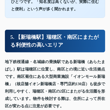
ひとつ
です。「知名度は高くないが、実際に住む
と便利」という声が多く聞かれます。
5. 【新瑞橋駅】瑞穂区・南区にまたが
る利便性の高いエリア
地下鉄桜通線・名城線の乗換駅である新瑞橋（あらたま
ばし）駅は瑞穂区に位置し、南区との境に近い生活拠点
です。南区菊住にある大型商業施設「イオンモール新瑞
橋」（核店舗イオン新瑞橋店・専門店約130店）も徒歩で
利用しやすく、瑞穂区・南区の2区にまたがる生活圏を形
成しています。物件を検討する際は、住所によって所在
区が変わる点に注意が必要です。