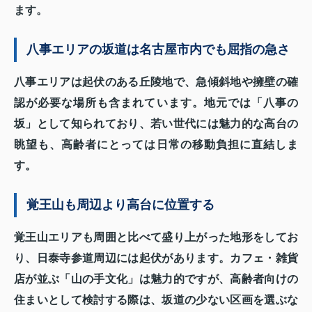
ます。
八事エリアの坂道は名古屋市内でも屈指の急さ
八事エリアは起伏のある丘陵地で、急傾斜地や擁壁の確
認が必要な場所も含まれています。地元では「八事の
坂」として知られており、若い世代には魅力的な高台の
眺望も、高齢者にとっては日常の移動負担に直結しま
す。
覚王山も周辺より高台に位置する
覚王山エリアも周囲と比べて盛り上がった地形をしてお
り、日泰寺参道周辺には起伏があります。カフェ・雑貨
店が並ぶ「山の手文化」は魅力的ですが、高齢者向けの
住まいとして検討する際は、坂道の少ない区画を選ぶな