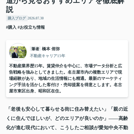
道から見るおすすめエリアを徹底解
説
購入ブログ
2026.07.30
#購入
#お役立ち情報
筆者
橋本 侑弥
不動産キャリア15年
不動産業界歴15年。賃貸仲介を中心に、市場データ分析と広
告戦略を強みとしてきました。名古屋市内の複数エリアで現
場経験があり、地域の生活情報にも精通。最新のマーケティ
ング手法を活かした客付け・売却提案を得意とします。名古
屋市東区出身、昭和区在住。
「老後も安心して暮らせる街に住み替えたい」「親の近
くに住んでほしいが、どのエリアが良いのか」——高齢
化が進む現代において、こうしたご相談が愛知中央不動