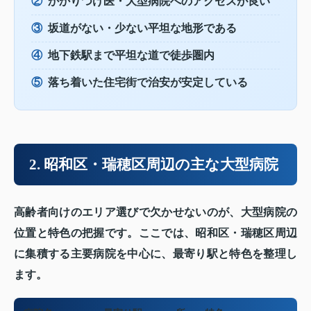
②
かかりつけ医・大型病院へのアクセスが良い
③
坂道がない・少ない平坦な地形である
④
地下鉄駅まで平坦な道で徒歩圏内
⑤
落ち着いた住宅街で治安が安定している
2. 昭和区・瑞穂区周辺の主な大型病院
高齢者向けのエリア選びで欠かせないのが、大型病院の
位置と特色の把握です。ここでは、昭和区・瑞穂区周辺
に集積する主要病院を中心に、最寄り駅と特色を整理し
ます。