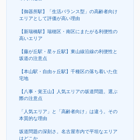
【御器所駅】「生活バランス型」の高齢者向け
エリアとして評価が高い理由
【新瑞橋駅】瑞穂区・南区にまたがる利便性の
高いエリア
【藤が丘駅・星ヶ丘駅】東山線沿線の利便性と
坂道の注意点
【本山駅・自由ヶ丘駅】千種区の落ち着いた住
宅地
【八事・覚王山】人気エリアの坂道問題。選ぶ
際の注意点
「人気エリア」と「高齢者向け」は違う。その
本質的な理由
坂道問題の深刻さ。名古屋市内で平坦なエリア
はどこか