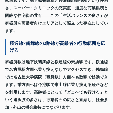
駅周辺です。地下鉄鶴舞線と桜通線の乗換駅という便利
さ、スーパー・クリニックの充実度、適度な商業集積と
閑静な住宅街の共存——この「生活バランスの良さ」が
御器所を高齢者向けエリアとして際立った存在にしてい
ます。
桜通線×鶴舞線の2路線が高齢者の行動範囲を広
げる
御器所駅は地下鉄鶴舞線と桜通線の乗換駅です。桜通線
で名古屋駅方面へ乗り換えなしでアクセスでき、鶴舞線
では名古屋大学病院（鶴舞駅）方面へも数駅で移動でき
ます。栄方面へは今池駅で東山線に乗り換える経路など
を利用します。高齢者にとって「どこへでも行ける」と
いう選択肢の多さは、行動範囲の広さと直結し、社会参
加・外出の機会維持につながります。