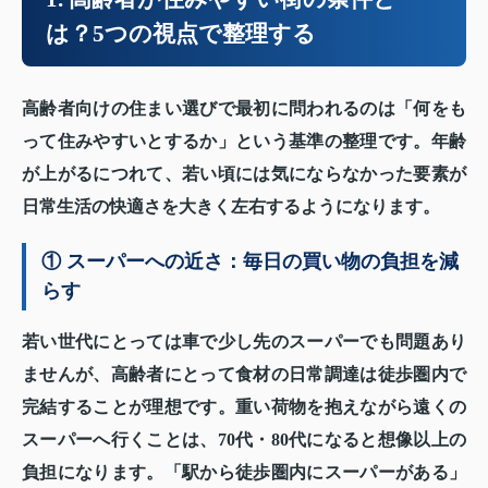
は？5つの視点で整理する
高齢者向けの住まい選びで最初に問われるのは「何をも
って住みやすいとするか」という基準の整理です。年齢
が上がるにつれて、若い頃には気にならなかった要素が
日常生活の快適さを大きく左右するようになります。
① スーパーへの近さ：毎日の買い物の負担を減
らす
若い世代にとっては車で少し先のスーパーでも問題あり
ませんが、高齢者にとって食材の日常調達は徒歩圏内で
完結することが理想です。重い荷物を抱えながら遠くの
スーパーへ行くことは、70代・80代になると想像以上の
負担になります。「駅から徒歩圏内にスーパーがある」