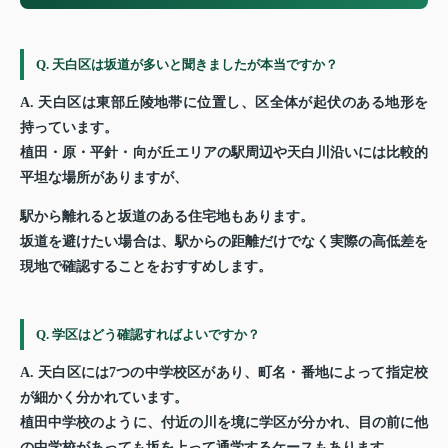
Q. 天白区は坂道が多いと聞きましたが本当ですか？
A. 天白区は東部丘陵地帯に位置し、区全体が起伏のある地形を
持っています。
植田・原・平針・向が丘エリアの駅周辺や天白川沿いには比較的
平坦な場所がありますが、
駅から離れると坂道のある住宅地もあります。
坂道を避けたい場合は、駅からの距離だけでなく実際の高低差を
現地で確認することをおすすめします。
Q. 学区はどう確認すればよいですか？
A. 天白区には7つの中学校区があり、町名・番地によって指定校
が細かく分かれています。
植田中学校のように、付近の川を境に学区が分かれ、目の前に他
の中学校があっても坂を上って通学するケースもあります。