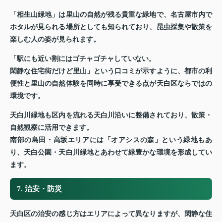
「相生山緑地」は里山の自然が残る貴重な緑地で、名古屋市内で
ホタルが見られる場所としても知られており、昆虫採集や散策を
楽しむ人の姿が見られます。
「駅にも近い割にはゴチャゴチャしていない。
閑静な住宅街だけど里山」という口コミが示すように、都市の利
便性と里山の自然体験を同時に享受できる点が天白区ならではの
環境です。
天白川緑地も区内を流れる天白川沿いに整備されており、散策・
自然観察に活用できます。
南部の島田・高坂エリアには「オアシスの森」という緑地もあ
り、天白公園・天白川緑地とあわせて緑豊かな環境を形成してい
ます。
7. 治安・防災
天白区の治安の感じ方はエリアによって異なりますが、閑静な住