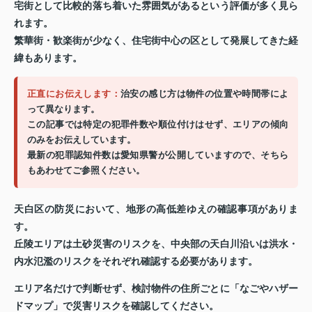
宅街として比較的落ち着いた雰囲気があるという評価が多く見ら
れます。
繁華街・歓楽街が少なく、住宅街中心の区として発展してきた経
緯もあります。
正直にお伝えします：
治安の感じ方は物件の位置や時間帯によ
って異なります。
この記事では特定の犯罪件数や順位付けはせず、エリアの傾向
のみをお伝えしています。
最新の犯罪認知件数は愛知県警が公開していますので、そちら
もあわせてご参照ください。
天白区の防災において、地形の高低差ゆえの確認事項がありま
す。
丘陵エリアは土砂災害のリスクを、中央部の天白川沿いは洪水・
内水氾濫のリスクをそれぞれ確認する必要があります。
エリア名だけで判断せず、検討物件の住所ごとに「なごやハザー
ドマップ」で災害リスクを確認してください。