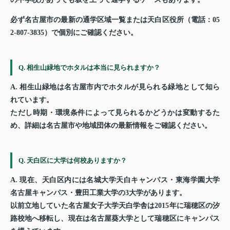
必ず名古屋市の最新の通学区域一覧または天白区役所（電話：05
2-807-3835）で個別にご確認ください。
Q. 相生山緑地でホタルは本当に見られますか？
A. 相生山緑地は名古屋市内でホタルが見られる緑地として知ら
れています。
ただし時期・環境条件によって見られるかどうかは変動するた
め、詳細は名古屋市や地域団体の最新情報をご確認ください。
Q. 天白区に大学は何校ありますか？
A. 現在、天白区内には名城大学天白キャンパス・東海学園大学
名古屋キャンパス・豊田工業大学の3大学があります。
以前立地していた名古屋女子大学天白学舎は2015年に瑞穂区の汐
路校地へ移転し、現在は名古屋葵大学として瑞穂区にキャンパス