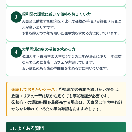
昭和区の環境に近いが価格を抑えたい方
3
天白区は隣接する昭和区と比べて価格の手頃さが評価されるこ
とが多いエリアです。
予算を抑えつつ落ち着いた住環境を求める方に向いています。
大学周辺の街の活気を求める方
4
名城大学・東海学園大学など3つの大学が身近にあり、学生街
ならではの飲食店・カフェが充実しています。
若い活気のある街の雰囲気を求める方に向いています。
確認しておきたいケース：
①坂道での移動を避けたい場合は、
丘陵エリアの一部は駅から近くても事前確認が必要です。
②都心への通勤時間を最優先する場合は、天白区は市内中心部
からやや離れているため事前確認をおすすめします。
11. よくある質問