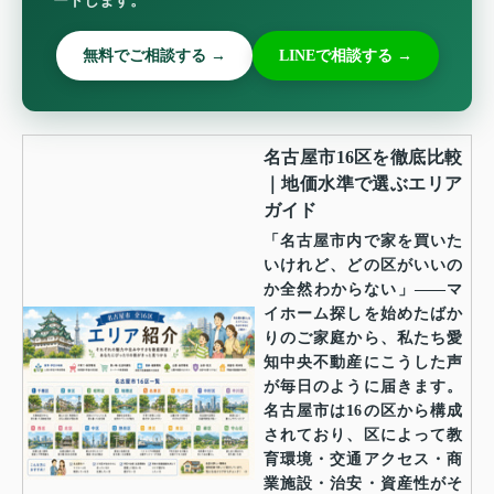
ートします。
無料でご相談する →
LINEで相談する →
名古屋市16区を徹底比較
｜地価水準で選ぶエリア
ガイド
「名古屋市内で家を買いた
いけれど、どの区がいいの
か全然わからない」——マ
イホーム探しを始めたばか
りのご家庭から、私たち愛
知中央不動産にこうした声
が毎日のように届きます。
名古屋市は16の区から構成
されており、区によって教
育環境・交通アクセス・商
業施設・治安・資産性がそ