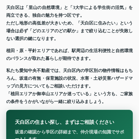
天白区は「里山の自然環境」と「3大学による学生街の活気」を
両立できる、独自の魅力を持つ区です。
ただし地形の高低差が大きいため、「天白区に住みたい」という
場合は必ず「どのエリアのどの駅か」まで絞り込むことが失敗し
ない選択の鍵になります。
植田・原・平針エリアであれば、駅周辺の生活利便性と自然環境
のバランスが取れた暮らしが期待できます。
私たち愛知中央不動産では、天白区内の学区別の物件情報はもち
ろん、坂道の有無・保育施設の状況、水害・土砂災害ハザードマ
ップの見方についてもご相談いただけます。
「植田エリアか御幸山エリアか迷っている」という方も、ご家族
の条件をうかがいながら一緒に絞り込みましょう。
天白区の住まい探し、まずはご相談ください
坂道の確認から学区の詳細まで、仲介現場の知識でサポ