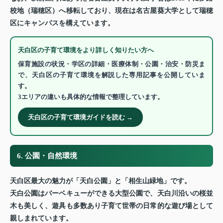
校地（瑞穂区）へ移転しており、現在は名古屋葵大学として瑞穂
区にキャンパスを構えています。
天白区の子育て環境をより詳しく知りたい方へ
保育施設の状況・学区の詳細・医療体制・公園・治安・防災ま
で、天白区の子育て環境を解説した専用記事を公開していま
す。
3エリアの違いも具体的な情報で整理しています。
天白区の子育て環境ガイドを読む →
6. 公園・自然環境
天白区最大の魅力が「天白公園」と「相生山緑地」です。
天白公園はバーベキューができる大型公園で、天白川沿いの桜並
木も美しく、遊具も多数あり子育て世帯の日常的な遊び場として
親しまれています。