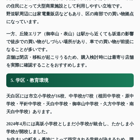
の住民にとって大型商業施設として利用しやすい立地です。
野並駅周辺には家電量販店などもあり、区の南部での買い物拠点
になっています。
一方、丘陵エリア（御幸山・表山）は駅から近くても坂道の影響
で徒歩での買い物がしづらい場所があり、車での買い物が前提に
なることが多いです。
店舗は閉店・移転が起こりうるため、購入検討時には最寄り店舗
を実際に確認することをおすすめします。
5. 学区・教育環境
天白区には市立小学校が16校、中学校が7校（植田中学校・原中
学校・平針中学校・天白中学校・御幸山中学校・久方中学校・南
天白中学校）あります。
2024年4月には高坂小学校としまだ小学校が統合し、たかしま小
学校が開校しました。
お住まいの町名・番地によって指定される学校が決まるため、購