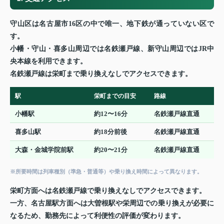
守山区は名古屋市16区の中で唯一、地下鉄が通っていない区で
す。
小幡・守山・喜多山周辺では名鉄瀬戸線、新守山周辺ではJR中
央本線を利用できます。
名鉄瀬戸線は栄町まで乗り換えなしでアクセスできます。
駅
栄町までの目安
路線
小幡駅
約12〜16分
名鉄瀬戸線直通
喜多山駅
約18分前後
名鉄瀬戸線直通
大森・金城学院前駅
約20〜21分
名鉄瀬戸線直通
※所要時間は列車種別（準急・普通等）や乗り換え時間によって異なります。
栄町方面へは名鉄瀬戸線で乗り換えなしでアクセスできます。
一方、名古屋駅方面へは大曽根駅や栄周辺での乗り換えが必要に
なるため、勤務先によって利便性の評価が変わります。