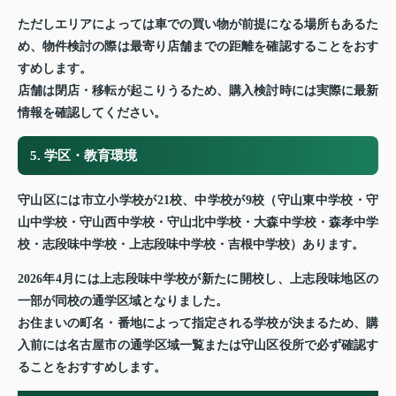
ただしエリアによっては車での買い物が前提になる場所もあるた
め、物件検討の際は最寄り店舗までの距離を確認することをおす
すめします。
店舗は閉店・移転が起こりうるため、購入検討時には実際に最新
情報を確認してください。
5. 学区・教育環境
守山区には市立小学校が21校、中学校が9校（守山東中学校・守
山中学校・守山西中学校・守山北中学校・大森中学校・森孝中学
校・志段味中学校・上志段味中学校・吉根中学校）あります。
2026年4月には上志段味中学校が新たに開校し、上志段味地区の
一部が同校の通学区域となりました。
お住まいの町名・番地によって指定される学校が決まるため、購
入前には名古屋市の通学区域一覧または守山区役所で必ず確認す
ることをおすすめします。