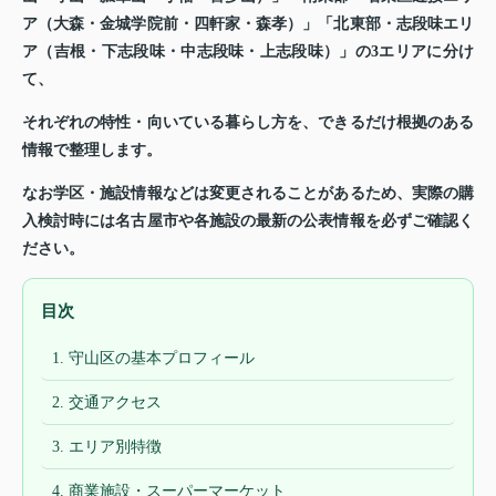
ア（大森・金城学院前・四軒家・森孝）」「北東部・志段味エリ
ア（吉根・下志段味・中志段味・上志段味）」の3エリアに分け
て、
それぞれの特性・向いている暮らし方を、できるだけ根拠のある
情報で整理します。
なお学区・施設情報などは変更されることがあるため、実際の購
入検討時には名古屋市や各施設の最新の公表情報を必ずご確認く
ださい。
目次
1. 守山区の基本プロフィール
2. 交通アクセス
3. エリア別特徴
4. 商業施設・スーパーマーケット