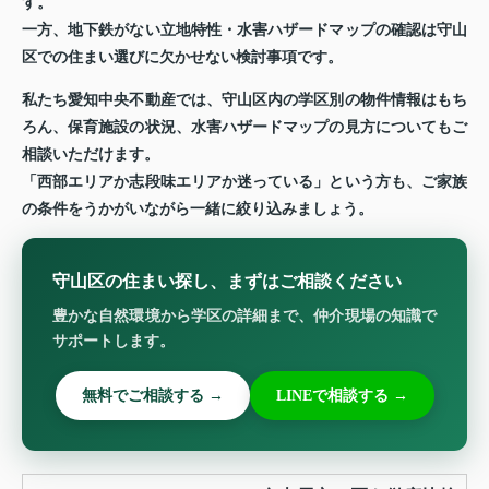
す。
一方、地下鉄がない立地特性・水害ハザードマップの確認は守山
区での住まい選びに欠かせない検討事項です。
私たち愛知中央不動産では、守山区内の学区別の物件情報はもち
ろん、保育施設の状況、水害ハザードマップの見方についてもご
相談いただけます。
「西部エリアか志段味エリアか迷っている」という方も、ご家族
の条件をうかがいながら一緒に絞り込みましょう。
守山区の住まい探し、まずはご相談ください
豊かな自然環境から学区の詳細まで、仲介現場の知識で
サポートします。
無料でご相談する →
LINEで相談する →