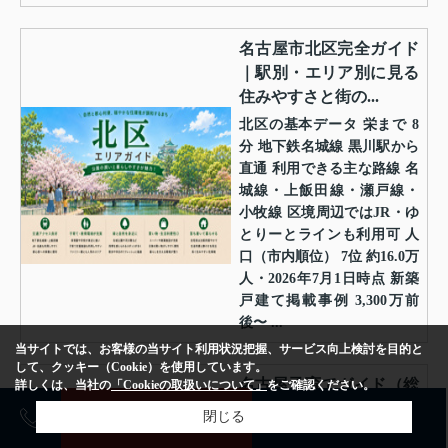
名古屋市北区完全ガイド
｜駅別・エリア別に見る
住みやすさと街の...
北区の基本データ 栄まで 8
分 地下鉄名城線 黒川駅から
直通 利用できる主な路線 名
城線・上飯田線・瀬戸線・
小牧線 区境周辺ではJR・ゆ
とりーとラインも利用可 人
口（市内順位） 7位 約16.0万
人・2026年7月1日時点 新築
戸建て掲載事例 3,300万前
後〜 ...
当サイトでは、お客様の当サイト利用状況把握、サービス向上検討を目的と
して、クッキー（Cookie）を使用しています。
名古屋子育てガイド（総
詳しくは、当社の
「Cookieの取扱いについて」
をご確認ください。
集編）│各区ごとの特徴
売却査定
購入相談
閉じる
と子育て環境につ...