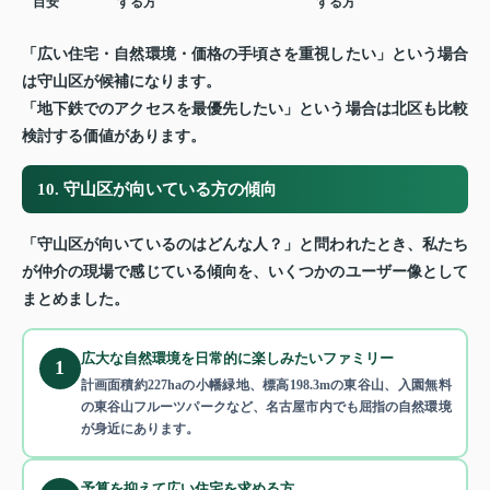
目安
する方
する方
「広い住宅・自然環境・価格の手頃さを重視したい」という場合
は守山区が候補になります。
「地下鉄でのアクセスを最優先したい」という場合は北区も比較
検討する価値があります。
10. 守山区が向いている方の傾向
「守山区が向いているのはどんな人？」と問われたとき、私たち
が仲介の現場で感じている傾向を、いくつかのユーザー像として
まとめました。
広大な自然環境を日常的に楽しみたいファミリー
1
計画面積約227haの小幡緑地、標高198.3mの東谷山、入園無料
の東谷山フルーツパークなど、名古屋市内でも屈指の自然環境
が身近にあります。
予算を抑えて広い住宅を求める方