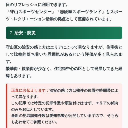
日のリフレッシュに利用できます。
「守山スポーツセンター」「志段味スポーツランド」もスポー
ツ・レクリエーション活動の拠点として整備されています。
7. 治安・防災
守山区の治安の感じ方はエリアによって異なりますが、住宅街と
して比較的落ち着いた雰囲気があるという評価が多く見られま
す。
繁華街・歓楽街が少なく、住宅街中心の区として発展してきた経
緯もあります。
正直にお伝えします：
治安の感じ方は物件の位置や時間帯によ
って異なります。
この記事では特定の犯罪件数や順位付けはせず、エリアの傾向
のみをお伝えしています。
最新の犯罪認知件数は愛知県警が公開していますので、そちら
もあわせてご参照ください。