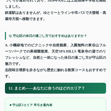
づくりが進められており、2026年4月には上志段味中学校も開校
しました。
鉄道駅はありませんが、ゆとりーとラインや市バスで大曽根・高
蔵寺方面へ移動できます。
Q. 守山区の休日の過ごし方でおすすめはありますか？
A. 小幡緑地でのピクニックや自然観察、入園無料の東谷山フル
ーツパークでの果樹園散策、天空SPA HILLS 竜泉寺の湯でのリ
フレッシュなど、自然と一体になった休日の過ごし方が守山区の
魅力です。
志段味古墳群を歩きながら歴史に触れる散策コースもおすすめで
す。
12. まとめ——あなたに合うのはどのエリア？
■ 守山区3エリア 早引き案内表