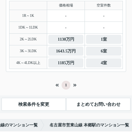
価格相場
空室件数
1R～1K
-
-
1DK～1LDK
-
-
2K～2LDK
1130万円
1室
3K～3LDK
1643.5万円
6室
4K～4LDK以上
1185万円
4室
1
検索条件を変更
まとめてお問い合わせ
山線のマンション一覧
名古屋市営東山線 本郷駅のマンション一覧