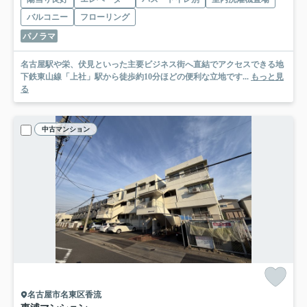
バルコニー
フローリング
パノラマ
名古屋駅や栄、伏見といった主要ビジネス街へ直結でアクセスできる地
下鉄東山線「上社」駅から徒歩約10分ほどの便利な立地です...
もっと見
る
中古マンション
名古屋市名東区香流