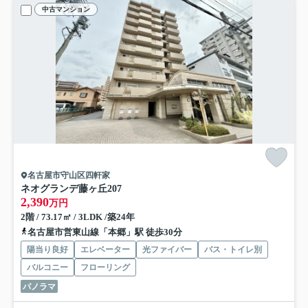
中古マンション
名古屋市守山区四軒家
ネオグランデ藤ヶ丘
207
2,390
万円
2階 / 73.17㎡ / 3LDK /築24年
名古屋市営東山線「本郷」駅 徒歩30分
陽当り良好
エレベーター
光ファイバー
バス・トイレ別
バルコニー
フローリング
パノラマ