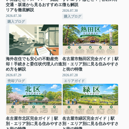
交通・坂道から見るおすすめエ
徴も解説
リアを徹底解説
2026.07.30
2026.07.30
購入ブログ
購入ブログ
海外在住でも安心の不動産売
名古屋市熱田区完全ガイド｜駅
却！手続きと委任状代理人の進
別・エリア別に見る住みやすさ
め方を解説
と街の特徴
2026.07.29
2026.07.28
売却ブログ
エリアガイド
名古屋市北区完全ガイド｜駅
名古屋市緑区完全ガイド｜駅
別・エリア別に見る住みやすさ
別・エリア別に見る住みやすさ
と街の特徴
と街の特徴