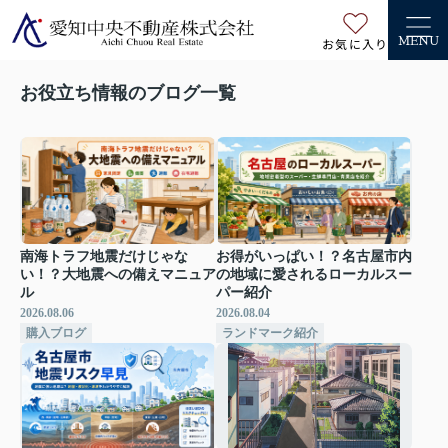
お気に入り
MENU
お役立ち情報のブログ一覧
南海トラフ地震だけじゃな
お得がいっぱい！？名古屋市内
い！？大地震への備えマニュア
の地域に愛されるローカルスー
ル
パー紹介
2026.08.06
2026.08.04
購入ブログ
ランドマーク紹介