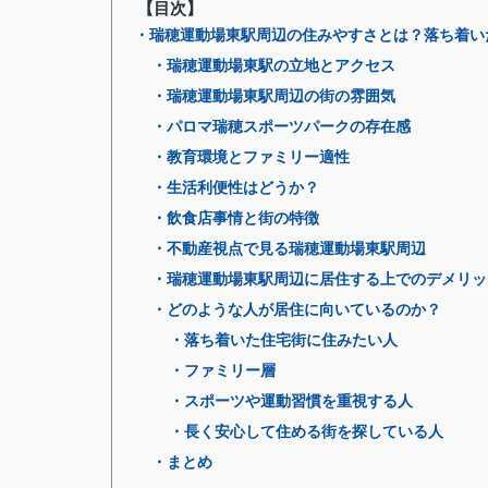
【目次】
・瑞穂運動場東駅周辺の住みやすさとは？落ち着い
・瑞穂運動場東駅の立地とアクセス
・瑞穂運動場東駅周辺の街の雰囲気
・パロマ瑞穂スポーツパークの存在感
・教育環境とファミリー適性
・生活利便性はどうか？
・飲食店事情と街の特徴
・不動産視点で見る瑞穂運動場東駅周辺
・瑞穂運動場東駅周辺に居住する上でのデメリッ
・どのような人が居住に向いているのか？
・落ち着いた住宅街に住みたい人
・ファミリー層
・スポーツや運動習慣を重視する人
・長く安心して住める街を探している人
・まとめ