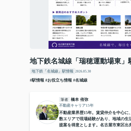
地下鉄名城線「瑞穂運動場東」
地下鉄「名城線」駅情報
2026.05.30
#駅情報
#お役立ち情報
#名城線
筆者
橋本 侑弥
不動産キャリア15年
不動産業界歴15年。賃貸仲介を中心
数エリアで現場経験があり、地域の生
提案を得意とします。名古屋市東区出