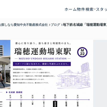
ホーム
物件検索
スタ
お探しなら愛知中央不動産株式会社
ブログ
地下鉄名城線「瑞穂運動場東