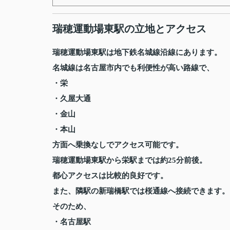
瑞穂運動場東駅の立地とアクセス
瑞穂運動場東駅は地下鉄名城線沿線にあります。
名城線は名古屋市内でも利便性が高い路線で、
・栄
・久屋大通
・金山
・本山
方面へ乗換なしでアクセス可能です。
瑞穂運動場東駅から栄駅までは約25分前後。
都心アクセスは比較的良好です。
また、隣駅の新瑞橋駅では桜通線へ接続できます。
そのため、
・名古屋駅