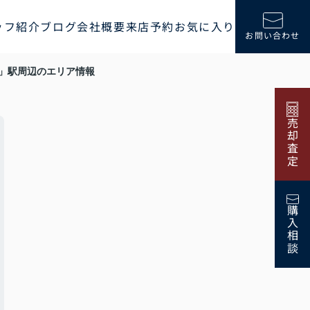
ッフ紹介
ブログ
会社概要
来店予約
お気に入り
お問い合わせ
」駅周辺のエリア情報
売却査定
購入相談