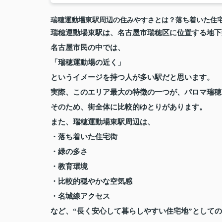
瑞穂運動場東駅周辺の住みやすさとは？落ち着いた住
瑞穂運動場東駅
は、名古屋市瑞穂区に位置する地下
名古屋市民の中では、
「瑞穂運動場の近く」
というイメージを持つ人が多い駅だと思います。
実際、このエリア最大の特徴の一つが、
パロマ瑞穂
そのため、街全体に比較的ゆとりがあります。
また、瑞穂運動場東駅周辺は、
・落ち着いた住宅街
・緑の多さ
・教育環境
・比較的穏やかな空気感
・名城線アクセス
など、“長く安心して暮らしやすい住宅地”として