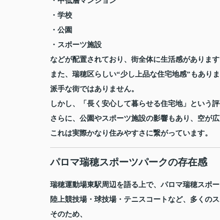
・中低層マンション
・学校
・公園
・スポーツ施設
などが配置されており、街全体に生活感があります
また、瑞穂区らしい“少し上品な住宅地感”もあり
派手な街ではありません。
しかし、「長く安心して暮らせる住宅地」という評
さらに、公園やスポーツ施設の影響もあり、空が広
これは実際かなり住みやすさに繋がっています。
パロマ瑞穂スポーツパークの存在感
瑞穂運動場東駅周辺を語る上で、
パロマ瑞穂スポー
陸上競技場・球技場・テニスコートなど、多くのス
そのため、