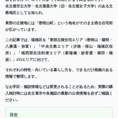
名古屋市立大学・名古屋葵大学（旧・名古屋女子大学）のある文
教地区としても知られ、
東部の丘陵地には「密柑山町」という地名がそのまま残る住宅街
が広がっています。
この記事では、瑞穂区を「東部丘陵住宅エリア（密柑山・陽明・
八勝通・弥富）」「中央文教エリア（汐路・桜山・瑞穂区役
所）」「南西部生活利便エリア（新瑞橋・妙音通・堀田・穂
波）」の3エリアに分けて、
それぞれの特性・向いている暮らし方を、できるだけ根拠のある
情報で整理します。
なお学区・施設情報などは変更されることがあるため、実際の購
入検討時には名古屋市や各施設の最新の公表情報を必ずご確認く
ださい。
目次