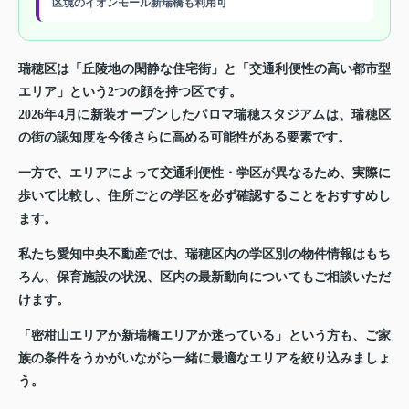
区境のイオンモール新瑞橋も利用可
瑞穂区は「丘陵地の閑静な住宅街」と「交通利便性の高い都市型
エリア」という2つの顔を持つ区です。
2026年4月に新装オープンしたパロマ瑞穂スタジアムは、瑞穂区
の街の認知度を今後さらに高める可能性がある要素です。
一方で、エリアによって交通利便性・学区が異なるため、実際に
歩いて比較し、住所ごとの学区を必ず確認することをおすすめし
ます。
私たち愛知中央不動産では、瑞穂区内の学区別の物件情報はもち
ろん、保育施設の状況、区内の最新動向についてもご相談いただ
けます。
「密柑山エリアか新瑞橋エリアか迷っている」という方も、ご家
族の条件をうかがいながら一緒に最適なエリアを絞り込みましょ
う。