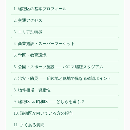
1. 瑞穂区の基本プロフィール
2. 交通アクセス
3. エリア別特徴
4. 商業施設・スーパーマーケット
5. 学区・教育環境
6. 公園・スポーツ施設——パロマ瑞穂スタジアム
7. 治安・防災——丘陵地と低地で異なる確認ポイント
8. 物件相場・資産性
9. 瑞穂区 vs 昭和区——どちらを選ぶ？
10. 瑞穂区が向いている方の傾向
11. よくある質問