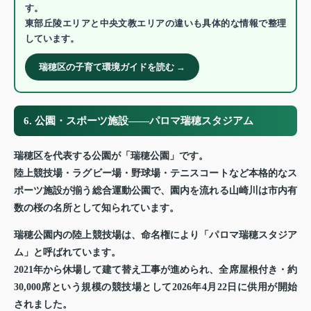
す。
東部丘陵エリアと中央文教エリアの違いも具体的な情報で整理
しています。
瑞穂区の子育て環境ガイドを読む →
6. 公園・スポーツ施設——パロマ瑞穂スタジアム
瑞穂区を代表する公園が「瑞穂公園」です。
陸上競技場・ラグビー場・野球場・テニスコートなど本格的なス
ポーツ施設が揃う総合運動公園で、園内を流れる山崎川は市内有
数の桜の名所として知られています。
瑞穂公園内の陸上競技場は、命名権により「パロマ瑞穂スタジア
ム」と呼ばれています。
2021年から休場して建て替え工事が進められ、全席屋根付き・約
30,000席という規模の競技場として2026年4月22日に供用が開始
されました。