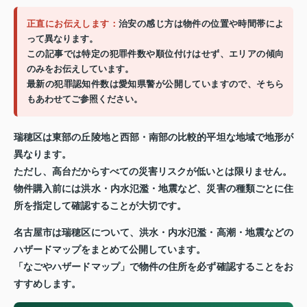
正直にお伝えします：
治安の感じ方は物件の位置や時間帯によ
って異なります。
この記事では特定の犯罪件数や順位付けはせず、エリアの傾向
のみをお伝えしています。
最新の犯罪認知件数は愛知県警が公開していますので、そちら
もあわせてご参照ください。
瑞穂区は東部の丘陵地と西部・南部の比較的平坦な地域で地形が
異なります。
ただし、高台だからすべての災害リスクが低いとは限りません。
物件購入前には洪水・内水氾濫・地震など、災害の種類ごとに住
所を指定して確認することが大切です。
名古屋市は瑞穂区について、洪水・内水氾濫・高潮・地震などの
ハザードマップをまとめて公開しています。
「なごやハザードマップ」で物件の住所を必ず確認することをお
すすめします。