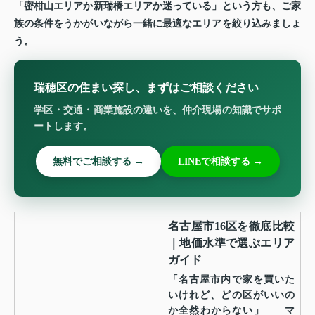
「密柑山エリアか新瑞橋エリアか迷っている」という方も、ご家
族の条件をうかがいながら一緒に最適なエリアを絞り込みましょ
う。
瑞穂区の住まい探し、まずはご相談ください
学区・交通・商業施設の違いを、仲介現場の知識でサポ
ートします。
無料でご相談する →
LINEで相談する →
名古屋市16区を徹底比較
｜地価水準で選ぶエリア
ガイド
「名古屋市内で家を買いた
いけれど、どの区がいいの
か全然わからない」——マ