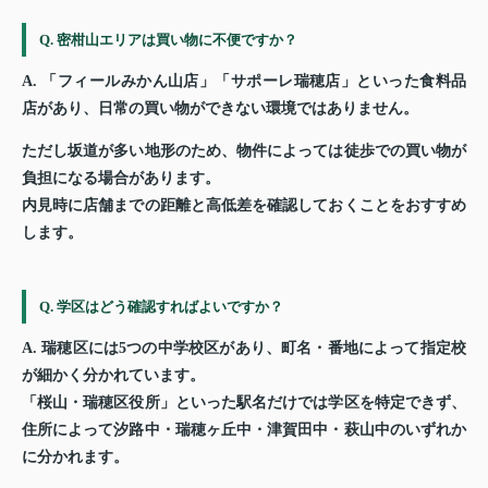
Q. 密柑山エリアは買い物に不便ですか？
A. 「フィールみかん山店」「サポーレ瑞穂店」といった食料品
店があり、日常の買い物ができない環境ではありません。
ただし坂道が多い地形のため、物件によっては徒歩での買い物が
負担になる場合があります。
内見時に店舗までの距離と高低差を確認しておくことをおすすめ
します。
Q. 学区はどう確認すればよいですか？
A. 瑞穂区には5つの中学校区があり、町名・番地によって指定校
が細かく分かれています。
「桜山・瑞穂区役所」といった駅名だけでは学区を特定できず、
住所によって汐路中・瑞穂ヶ丘中・津賀田中・萩山中のいずれか
に分かれます。