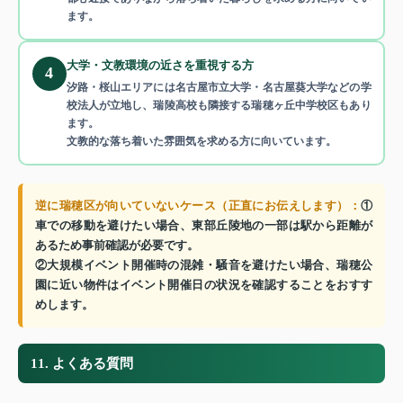
ます。
大学・文教環境の近さを重視する方
4
汐路・桜山エリアには名古屋市立大学・名古屋葵大学などの学
校法人が立地し、瑞陵高校も隣接する瑞穂ヶ丘中学校区もあり
ます。
文教的な落ち着いた雰囲気を求める方に向いています。
逆に瑞穂区が向いていないケース（正直にお伝えします）：
①
車での移動を避けたい場合、東部丘陵地の一部は駅から距離が
あるため事前確認が必要です。
②大規模イベント開催時の混雑・騒音を避けたい場合、瑞穂公
園に近い物件はイベント開催日の状況を確認することをおすす
めします。
11. よくある質問