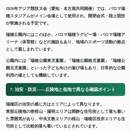
2026年アジア競技大会（愛知・名古屋共同開催）では、パロマ瑞
穂スタジアムがメイン会場として使用され、開閉会式・陸上競技
が実施される予定です。
瑞穂公園内にはこのほか、パロマ瑞穂ラグビー場・パロマ瑞穂ア
リーナ（体育館）などの施設もあり、地域のスポーツ活動の拠点
として親しまれています。
公園内には「瑞穂公園東児童園」「瑞穂公園南児童園」「瑞穂公
園北児童園」といった子ども向けの遊び場もあり、日常的な公園
利用の場としても機能しています。
7. 治安・防災——丘陵地と低地で異なる確認ポイント
瑞穂区の治安の感じ方はエリアによって異なります。
東部丘陵地の密柑山・陽明エリアは閑静な住宅街として落ち着い
た雰囲気があり、中央文教エリアの桜山・瑞穂区役所エリアも住
宅街として比較的落ち着いているとされています。