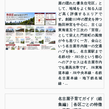
屋の隠れた優良住宅区」と
して、地域をよく知る人ほ
ど高く評価するエリアで
す。創建113年の歴史を持つ
熱田神宮を中心に、古くは
東海道五十三次の「宮宿」
として栄えた門前町の風情
が今も息づく一方、金山と
いう名古屋市内随一の交通
ハブを擁し、名古屋駅まで
名鉄4分・JR5分という都心
へのアクセスは名古屋市内
でも最高水準です。 JR東海
道本線・JR中央本線・名鉄
名古屋本線・地下鉄名城
線・...
名古屋子育てガイド（総
集編）│各区ごとの特徴