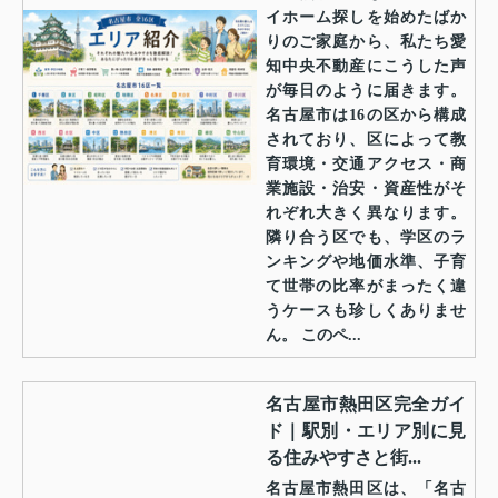
イホーム探しを始めたばか
りのご家庭から、私たち愛
知中央不動産にこうした声
が毎日のように届きます。
名古屋市は16の区から構成
されており、区によって教
育環境・交通アクセス・商
業施設・治安・資産性がそ
れぞれ大きく異なります。
隣り合う区でも、学区のラ
ンキングや地価水準、子育
て世帯の比率がまったく違
うケースも珍しくありませ
ん。 このペ...
名古屋市熱田区完全ガイ
ド｜駅別・エリア別に見
る住みやすさと街...
名古屋市熱田区は、「名古