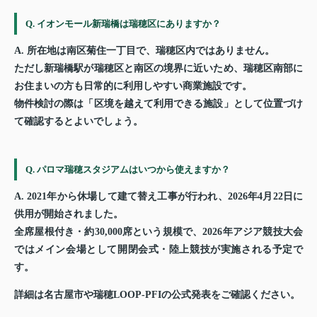
Q. イオンモール新瑞橋は瑞穂区にありますか？
A. 所在地は南区菊住一丁目で、瑞穂区内ではありません。
ただし新瑞橋駅が瑞穂区と南区の境界に近いため、瑞穂区南部に
お住まいの方も日常的に利用しやすい商業施設です。
物件検討の際は「区境を越えて利用できる施設」として位置づけ
て確認するとよいでしょう。
Q. パロマ瑞穂スタジアムはいつから使えますか？
A. 2021年から休場して建て替え工事が行われ、2026年4月22日に
供用が開始されました。
全席屋根付き・約30,000席という規模で、2026年アジア競技大会
ではメイン会場として開閉会式・陸上競技が実施される予定で
す。
詳細は名古屋市や瑞穂LOOP-PFIの公式発表をご確認ください。