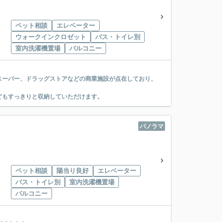
ペット相談
エレベーター
ウォークインクロゼット
バス・トイレ別
室内洗濯機置場
バルコニー
スーパー、ドラッグストアなどの商業施設が点在しており、
どもすっきりと収納していただけます。
パノラマ
ペット相談
陽当り良好
エレベーター
バス・トイレ別
室内洗濯機置場
バルコニー