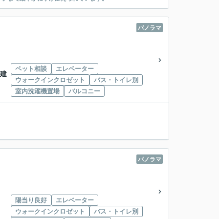
パノラマ
ペット相談
エレベーター
階建
ウォークインクロゼット
バス・トイレ別
室内洗濯機置場
バルコニー
パノラマ
陽当り良好
エレベーター
ウォークインクロゼット
バス・トイレ別