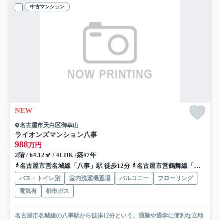
中古マンション
NEW
名古屋市天白区御幸山
ライオンズマンション八事
988
万円
2階 / 64.12㎡ / 4LDK /築47年
名古屋市営名城線「八事」駅 徒歩12分
名古屋市営鶴舞線「塩釜口」駅 徒歩13分
バス・トイレ別
室内洗濯機置場
バルコニー
フローリング
電気有
都市ガス
名古屋市名城線の八事駅から徒歩12分という、通勤や通学に便利な立地