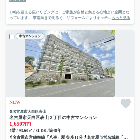
21帖を超える広いリビングは、ご家族が自然と集まる心地よい空間とな
っています。 東南向きで明るく、リフォームによりキッチ...
もっと見る
中古マンション
NEW
名古屋市天白区表山
名古屋市天白区表山２丁目の中古マンション
1,650
万円
4階 / 93.60㎡ / 3LDK /築48年
名古屋市営鶴舞線「八事」駅 徒歩11分
名古屋市営名城線「総合リハビリセンター」駅 徒歩15分