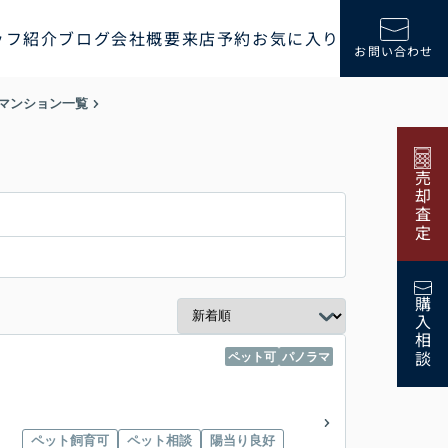
ッフ紹介
ブログ
会社概要
来店予約
お気に入り
お問い合わせ
マンション一覧
売却査定
購入相談
ペット可
パノラマ
ペット飼育可
ペット相談
陽当り良好