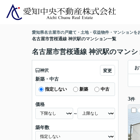
愛知県名古屋市の戸建て・土地・収益物件・マンションを
名古屋市営桜通線 神沢駅のマンション一覧
名古屋市営桜通線 神沢駅のマンシ
お
神沢
変更
新築・中古
指定しない
新築
中古
3
件
価格
～
築年数