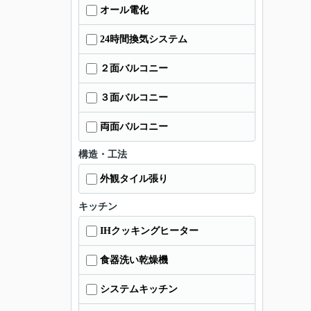
オール電化
24時間換気システム
２面バルコニー
３面バルコニー
両面バルコニー
構造・工法
外観タイル張り
キッチン
IHクッキングヒーター
食器洗い乾燥機
システムキッチン