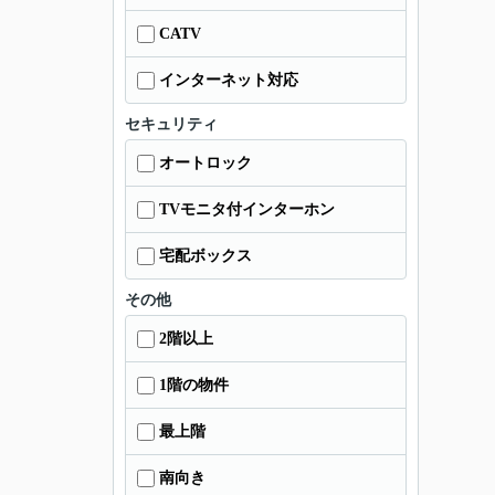
CATV
インターネット対応
セキュリティ
オートロック
TVモニタ付インターホン
宅配ボックス
その他
2階以上
1階の物件
最上階
南向き