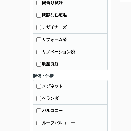
陽当り良好
閑静な住宅地
デザイナーズ
リフォーム済
リノベーション済
眺望良好
設備・仕様
メゾネット
ベランダ
バルコニー
ルーフバルコニー