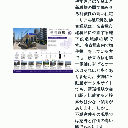
やすさとは？金山と
新瑞橋の間で暮らせ
る利便性の高い住宅
エリアを徹底解説 妙
音通駅は、名古屋市
瑞穂区に位置する地
下鉄名城線の駅で
す。 名古屋市内で物
件探しをしている方
でも、妙音通駅を第
一候補に挙げるケー
スはそれほど多くあ
りません。 実際に不
動産ポータルサイト
でも、新瑞橋駅や金
山駅と比較すると検
索数は少ない傾向が
あります。 しかし、
不動産仲介の現場で
は意外と評価の高い
駅でもあります。...