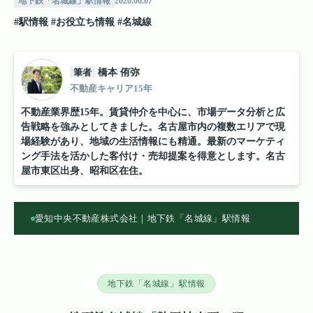
地下鉄「名城線」駅情報
2026.06.07
#駅情報
#お役立ち情報
#名城線
筆者
橋本 侑弥
不動産キャリア15年
不動産業界歴15年。賃貸仲介を中心に、市場データ分析と広
告戦略を強みとしてきました。名古屋市内の複数エリアで現
場経験があり、地域の生活情報にも精通。最新のマーケティ
ング手法を活かした客付け・売却提案を得意とします。名古
屋市東区出身、昭和区在住。
愛知中央不動産株式会社｜地下鉄「名城線」駅情報
地下鉄「名城線」駅情報