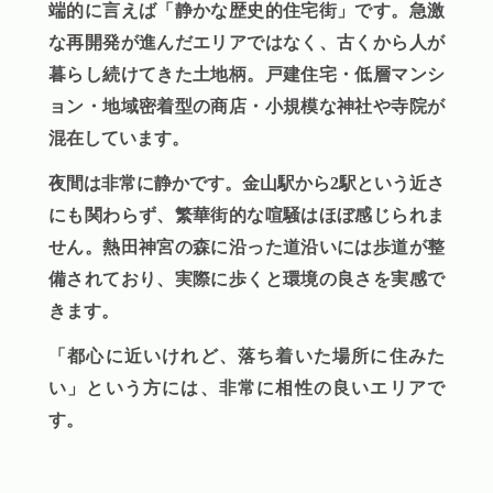
端的に言えば「静かな歴史的住宅街」です。急激
な再開発が進んだエリアではなく、古くから人が
暮らし続けてきた土地柄。戸建住宅・低層マンシ
ョン・地域密着型の商店・小規模な神社や寺院が
混在しています。
夜間は非常に静かです。金山駅から2駅という近さ
にも関わらず、繁華街的な喧騒はほぼ感じられま
せん。熱田神宮の森に沿った道沿いには歩道が整
備されており、実際に歩くと環境の良さを実感で
きます。
「都心に近いけれど、落ち着いた場所に住みた
い」という方には、非常に相性の良いエリアで
す。