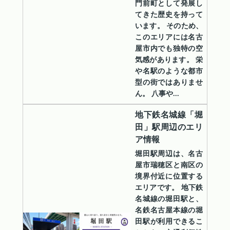
門前町として発展し
てきた歴史を持って
います。 そのため、
このエリアには名古
屋市内でも独特の空
気感があります。 栄
や名駅のような都市
型の街ではありませ
ん。 八事や...
地下鉄名城線「堀
田」駅周辺のエリ
ア情報
堀田駅周辺は、名古
屋市瑞穂区と南区の
境界付近に位置する
エリアです。 地下鉄
名城線の堀田駅と、
名鉄名古屋本線の堀
田駅が利用できるこ