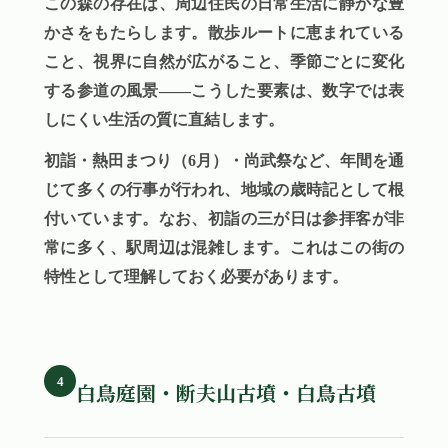
この森の存在は、周辺住民の日常生活に静かな豊
かさをもたらします。散歩ルートに恵まれている
こと、視界に自然が広がること、季節ごとに変化
する参道の風景——こうした要素は、数字では表
しにくい生活の質に直結します。
初詣・熱田まつり（6月）・尚武祭など、年間を通
じて多くの行事が行われ、地域の歳時記として根
付いています。なお、初詣の三が日は参拝客が非
常に多く、駅周辺は混雑します。これはこの街の
特性として理解しておく必要があります。
4
白鳥庭園・断夫山古墳・白鳥古墳