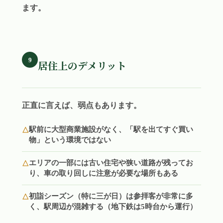
ます。
9
居住上のデメリット
正直に言えば、弱点もあります。
駅前に大型商業施設がなく、「駅を出てすぐ買い
物」という環境ではない
エリアの一部には古い住宅や狭い道路が残ってお
り、車の取り回しに注意が必要な場所もある
初詣シーズン（特に三が日）は参拝客が非常に多
く、駅周辺が混雑する（地下鉄は5時台から運行）