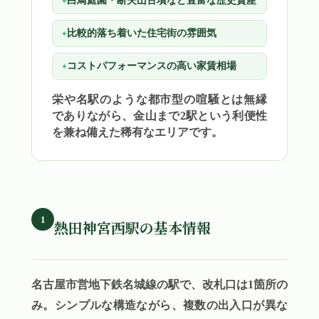
白鳥庭園・断夫山古墳など豊富な歴史資産
比較的落ち着いた住宅街の雰囲気
コストパフォーマンスの高い家賃相場
栄や名駅のような都市型の喧騒とは無縁
でありながら、金山まで2駅という利便性
を兼ね備えた稀有なエリアです。
1
熱田神宮西駅の基本情報
名古屋市営地下鉄名城線の駅で、改札口は1箇所の
み。シンプルな構造ながら、複数の出入口が異な