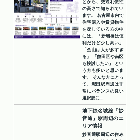
とから、交通利便性
の高さで知られてい
ます。 名古屋市内で
住宅購入や賃貸物件
を探している方の中
には、 「新瑞橋は便
利だけど少し高い」
「金山は人が多すぎ
る」 「熱田区や南区
も検討したい」 とい
う方も多いと思いま
す。 そんな方にとっ
て、堀田駅周辺は非
常にバランスの良い
選択肢に...
地下鉄名城線「妙
音通」駅周辺のエ
リア情報
妙音通駅周辺の住み