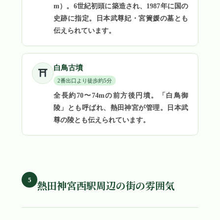
m）。6世紀初頭に築造され、1987年に国の
史跡に指定。日本武尊妃・宮簀媛の墓とも
伝えられています。
白鳥古墳
⛩
2番出口より徒歩約5分
全長約70〜74mの前方後円墳。「白鳥御
陵」とも呼ばれ、熱田神宮が管理。日本武
尊の陵とも伝えられています。
5
熱田神宮西駅周辺の街の雰囲気