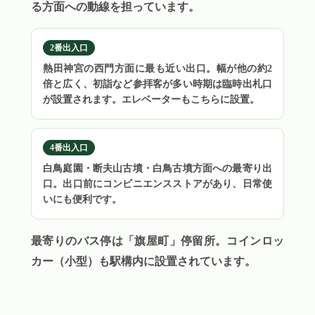
る方面への動線を担っています。
2番出入口
熱田神宮の西門方面に最も近い出口。幅が他の約2
倍と広く、初詣など参拝客が多い時期は臨時出札口
が設置されます。エレベーターもこちらに設置。
4番出入口
白鳥庭園・断夫山古墳・白鳥古墳方面への最寄り出
口。出口前にコンビニエンスストアがあり、日常使
いにも便利です。
最寄りのバス停は「旗屋町」停留所。コインロッ
カー（小型）も駅構内に設置されています。