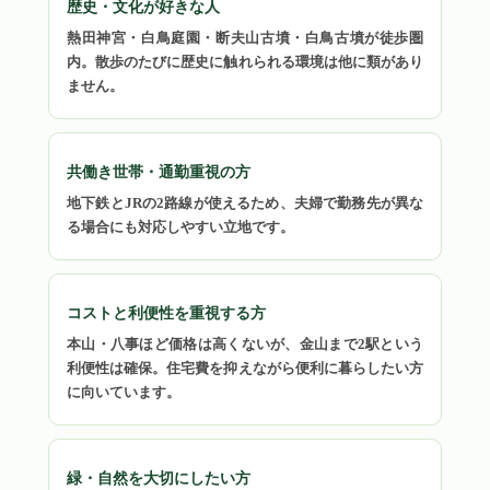
歴史・文化が好きな人
熱田神宮・白鳥庭園・断夫山古墳・白鳥古墳が徒歩圏
内。散歩のたびに歴史に触れられる環境は他に類があり
ません。
共働き世帯・通勤重視の方
地下鉄とJRの2路線が使えるため、夫婦で勤務先が異な
る場合にも対応しやすい立地です。
コストと利便性を重視する方
本山・八事ほど価格は高くないが、金山まで2駅という
利便性は確保。住宅費を抑えながら便利に暮らしたい方
に向いています。
緑・自然を大切にしたい方