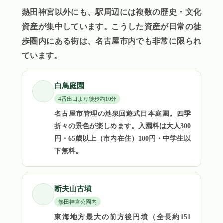
熱田神宮以外にも、駅周辺には複数の歴史・文化
資産が集中しています。こうした資産が日常の徒
歩圏内にある街は、名古屋市内でも非常に限られ
ています。
白鳥庭園
4番出口より徒歩約10分
名古屋市管理の池泉回遊式日本庭園。四季
折々の景色が楽しめます。入園料は大人300
円・65歳以上（市内在住）100円・中学生以
下無料。
断夫山古墳
熱田神宮公園内
東海地方最大の前方後円墳（全長約151