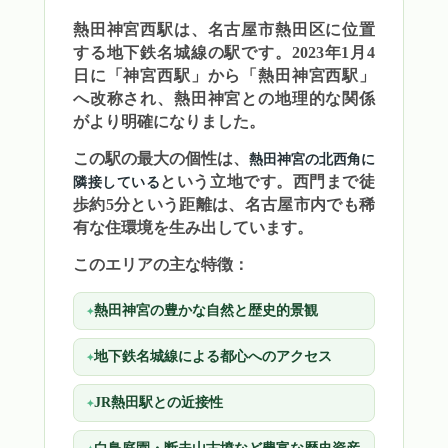
熱田神宮西駅は、名古屋市熱田区に位置
する地下鉄名城線の駅です。2023年1月4
日に「神宮西駅」から「熱田神宮西駅」
へ改称され、熱田神宮との地理的な関係
がより明確になりました。
この駅の最大の個性は、
熱田神宮の北西角に
という立地です。西門まで徒
隣接している
歩約5分という距離は、名古屋市内でも稀
有な住環境を生み出しています。
このエリアの主な特徴：
熱田神宮の豊かな自然と歴史的景観
地下鉄名城線による都心へのアクセス
JR熱田駅との近接性