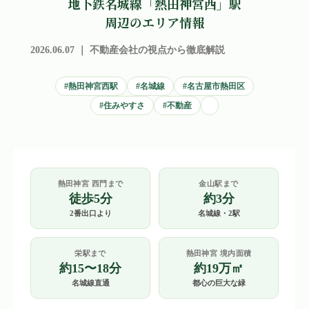
地下鉄名城線「熱田神宮西」駅
周辺のエリア情報
2026.06.07 ｜ 不動産会社の視点から徹底解説
#熱田神宮西駅
#名城線
#名古屋市熱田区
#住みやすさ
#不動産
熱田神宮 西門まで
金山駅まで
徒歩5分
約3分
2番出口より
名城線・2駅
栄駅まで
熱田神宮 境内面積
約15〜18分
約19万㎡
名城線直通
都心の巨大な緑