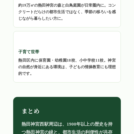
約19万㎡の熱田神宮の森と白鳥庭園が日常圏内に。コン
クリートだらけの都市生活ではなく、季節の移ろいを感
じながら暮らしたい方に。
子育て世帯
熱田区内に保育園・幼稚園18校、小中学校11校。神宮
の自然が身近にある環境は、子どもの情操教育にも理想
的です。
まとめ
熱田神宮西駅周辺は、1900年以上の歴史を持
つ熱田神宮の緑と、都市生活の利便性が共存