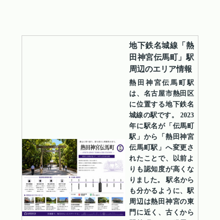
地下鉄名城線「熱
田神宮伝馬町」駅
周辺のエリア情報
熱田神宮伝馬町駅
は、名古屋市熱田区
に位置する地下鉄名
城線の駅です。 2023
年に駅名が「伝馬町
駅」から「熱田神宮
伝馬町駅」へ変更さ
れたことで、以前よ
りも認知度が高くな
りました。 駅名から
も分かるように、駅
周辺は熱田神宮の東
門に近く、古くから