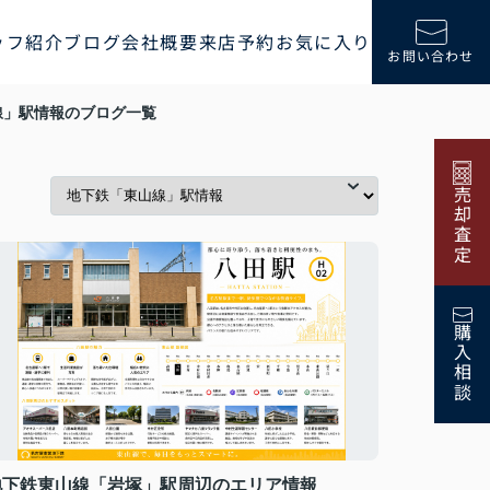
ッフ紹介
ブログ
会社概要
来店予約
お気に入り
お問い合わせ
線」駅情報のブログ一覧
売却査定
購入相談
地下鉄東山線「岩塚」駅周辺のエリア情報