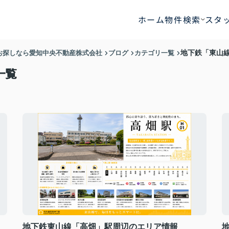
ホーム
物件検索
スタ
お探しなら愛知中央不動産株式会社
ブログ
カテゴリ一覧
地下鉄「東山
一覧
地下鉄東山線「高畑」駅周辺のエリア情報