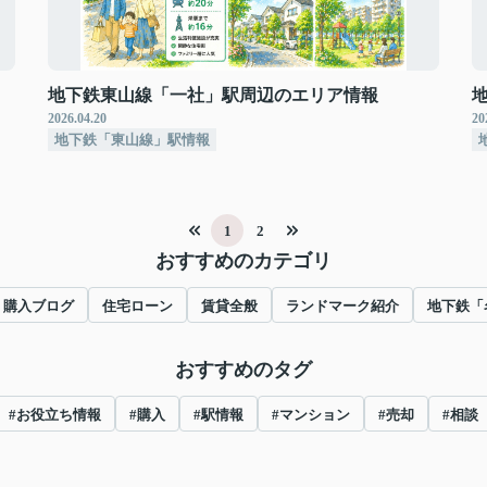
地下鉄東山線「一社」駅周辺のエリア情報
2026.04.20
20
地下鉄「東山線」駅情報
1
2
おすすめのカテゴリ
購入ブログ
住宅ローン
賃貸全般
ランドマーク紹介
地下鉄「
おすすめのタグ
#お役立ち情報
#購入
#駅情報
#マンション
#売却
#相談