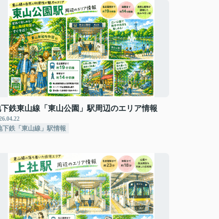
地下鉄東山線「東山公園」駅周辺のエリア情報
26.04.22
地下鉄「東山線」駅情報