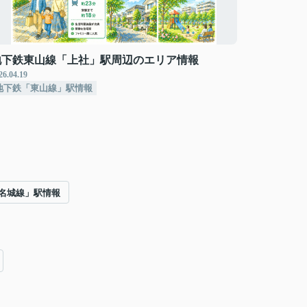
地下鉄東山線「上社」駅周辺のエリア情報
26.04.19
地下鉄「東山線」駅情報
名城線」駅情報