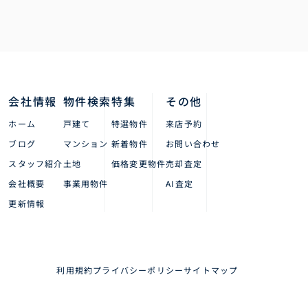
会社情報
物件検索
特集
その他
ホーム
戸建て
特選物件
来店予約
ブログ
マンション
新着物件
お問い合わせ
スタッフ紹介
土地
価格変更物件
売却査定
会社概要
事業用物件
AI査定
更新情報
利用規約
プライバシーポリシー
サイトマップ