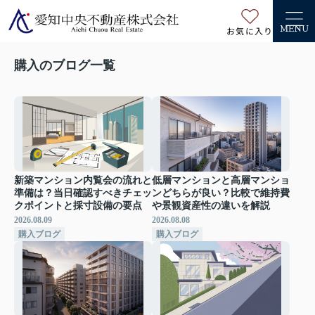
お気に入り
MENU
購入のブログ一覧
新築マンション内覧会の流れと
低層マンションと高層マンショ
準備は？当日確認すべきチェッ
ンどちらが良い？比較で維持費
クポイントと採寸設備の要点
や景観資産性の違いを解説
2026.08.09
2026.08.08
購入ブログ
購入ブログ