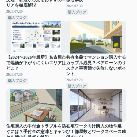
リアを徹底解説
2026.07.30
2026.07.30
購入ブログ
購入ブログ
【2024〜2026年最新】名古屋市
共有名義でマンション購入する
で地価が下がりにくいエリアは
カップル必見？ペアローンのリ
どこ？
スクと事実婚で失敗しないポイ
ント
2026.07.30
2026.07.29
購入ブログ
購入ブログ
住宅購入の手付金トラブルを防
在宅ワーク向け購入の物件選
ぐには？手付金の意味とキャン
び！部屋数とワークスペース確