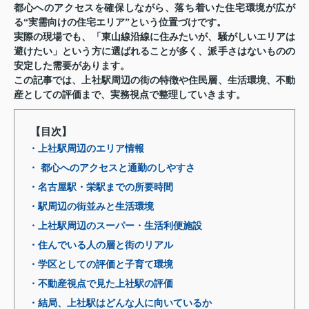
都心へのアクセスを確保しながら、落ち着いた住宅環境が広が
る“実需向けの住宅エリア”という位置づけです。
実際の現場でも、「東山線沿線に住みたいが、騒がしいエリアは
避けたい」という方に選ばれることが多く、派手さはないものの
安定した需要があります。
この記事では、上社駅周辺の街の特徴や住民層、生活環境、不動
産としての評価まで、実務視点で整理していきます。
【目次】
・上社駅周辺のエリア情報
・ 都心へのアクセスと通勤のしやすさ
・名古屋駅・栄駅までの所要時間
・駅周辺の街並みと生活環境
・上社駅周辺のスーパー・生活利便施設
・住んでいる人の層と街のリアル
・学区としての評価と子育て環境
・不動産視点で見た上社駅の評価
・結局、上社駅はどんな人に向いているか