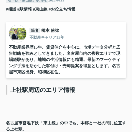
地下鉄「東山線」駅情報
2026.04.19
#相談
#駅情報
#東山線
#お役立ち情報
筆者
橋本 侑弥
不動産キャリア15年
不動産業界歴15年。賃貸仲介を中心に、市場データ分析と広
告戦略を強みとしてきました。名古屋市内の複数エリアで現
場経験があり、地域の生活情報にも精通。最新のマーケティ
ング手法を活かした客付け・売却提案を得意とします。名古
屋市東区出身、昭和区在住。
上社駅周辺のエリア情報
名古屋市営地下鉄「東山線」の中でも、本郷と一社の間に位置す
る上社駅。