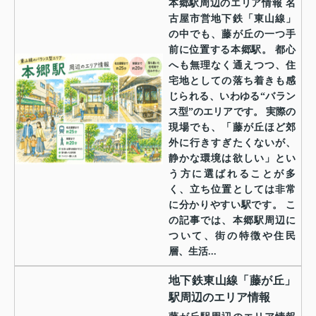
本郷駅周辺のエリア情報 名
古屋市営地下鉄「東山線」
の中でも、藤が丘の一つ手
前に位置する本郷駅。 都心
へも無理なく通えつつ、住
宅地としての落ち着きも感
じられる、いわゆる“バラン
ス型”のエリアです。 実際の
現場でも、「藤が丘ほど郊
外に行きすぎたくないが、
静かな環境は欲しい」とい
う方に選ばれることが多
く、立ち位置としては非常
に分かりやすい駅です。 こ
の記事では、本郷駅周辺に
ついて、街の特徴や住民
層、生活...
地下鉄東山線「藤が丘」
駅周辺のエリア情報