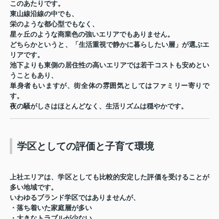
このあたりです。
東山線沿線の中でも、
栄のような都心型でもなく、
星ヶ丘のような商業色の強いエリアでもありません。
どちらかというと、「生活重視で静かに暮らしたい層」が選ぶエ
リアです。
池下よりも東側の居住性の高いエリアでは若干コストも安めとい
うこともあり、
単身者もいますが、街全体の雰囲気としてはファミリー寄りで
す。
夜の騒がしさはほとんどなく、生活リズムは穏やかです。
学区としての評価と子育て環境
上社エリアは、学区としても比較的安定した評価を受けることが
多い地域です。
いわゆるブランド学区ではありませんが、
・落ち着いた家庭層が多い
・大きなトラブルが少ない