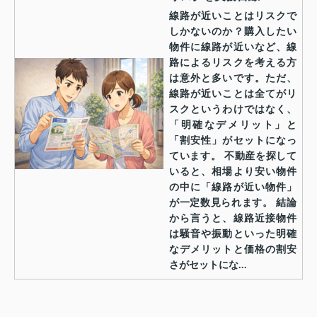
線路が近いことはリスクで
しかないのか？購入したい
物件に線路が近いなど、線
路によるリスクを考える方
は意外と多いです。ただ、
線路が近いことは全てがリ
スクというわけではなく、
「明確なデメリット」と
「割安性」がセットになっ
ています。 不動産を探して
いると、相場より安い物件
の中に「線路が近い物件」
が一定数見られます。 結論
から言うと、線路近接物件
は騒音や振動といった明確
なデメリットと価格の割安
さがセットにな...