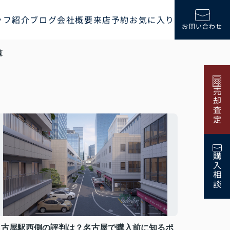
ッフ紹介
ブログ
会社概要
来店予約
お気に入り
お問い合わせ
覧
売却査定
購入相談
名古屋駅西側の評判は？名古屋で購入前に知るポ