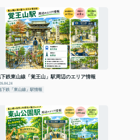
地下鉄東山線「覚王山」駅周辺のエリア情報
26.04.24
地下鉄「東山線」駅情報