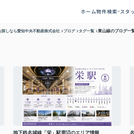
ホーム
物件検索
スタ
お探しなら愛知中央不動産株式会社
ブログ
タグ一覧
東山線のブログ一
地下鉄名城線「栄」駅周辺のエリア情報