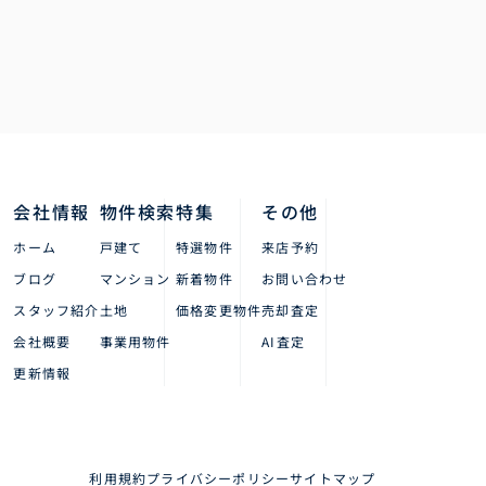
会社情報
物件検索
特集
その他
ホーム
戸建て
特選物件
来店予約
ブログ
マンション
新着物件
お問い合わせ
スタッフ紹介
土地
価格変更物件
売却査定
会社概要
事業用物件
AI査定
更新情報
利用規約
プライバシーポリシー
サイトマップ