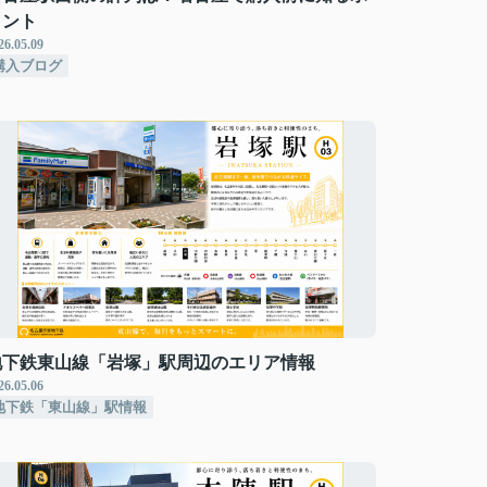
イント
26.05.09
購入ブログ
地下鉄東山線「岩塚」駅周辺のエリア情報
26.05.06
地下鉄「東山線」駅情報