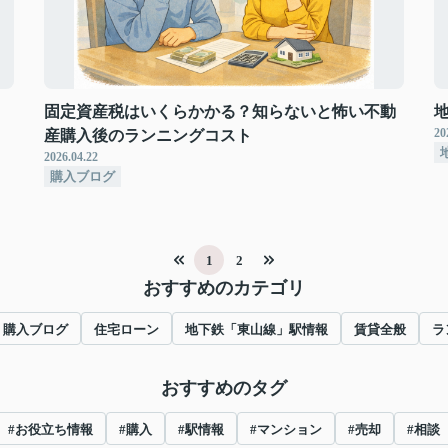
固定資産税はいくらかかる？知らないと怖い不動
20
産購入後のランニングコスト
2026.04.22
購入ブログ
1
2
おすすめのカテゴリ
購入ブログ
住宅ローン
地下鉄「東山線」駅情報
賃貸全般
ラ
おすすめのタグ
#お役立ち情報
#購入
#駅情報
#マンション
#売却
#相談