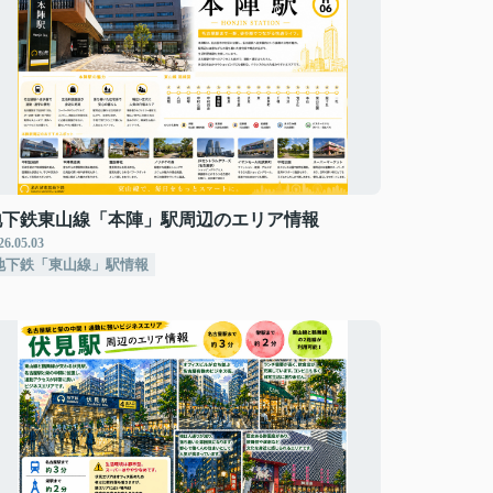
地下鉄東山線「本陣」駅周辺のエリア情報
26.05.03
地下鉄「東山線」駅情報