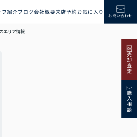
ッフ紹介
ブログ
会社概要
来店予約
お気に入り
お問い合わせ
のエリア情報
売却査定
購入相談