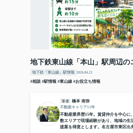
地下鉄東山線「本山」駅周辺の
地下鉄「東山線」駅情報
2026.04.23
#相談
#駅情報
#東山線
#お役立ち情報
筆者
橋本 侑弥
不動産キャリア15年
不動産業界歴15年。賃貸仲介を中心
数エリアで現場経験があり、地域の生
提案を得意とします。名古屋市東区出