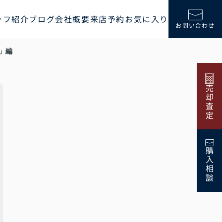
ッフ紹介
ブログ
会社概要
来店予約
お気に入り
お問い合わせ
」編
売却査定
購入相談