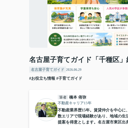
名古屋子育てガイド「千種区」
名古屋子育てガイド
2026.06.29
#お役立ち情報
#子育てガイド
筆者
橋本 侑弥
不動産キャリア15年
不動産業界歴15年。賃貸仲介を中心
数エリアで現場経験があり、地域の生
提案を得意とします。名古屋市東区出