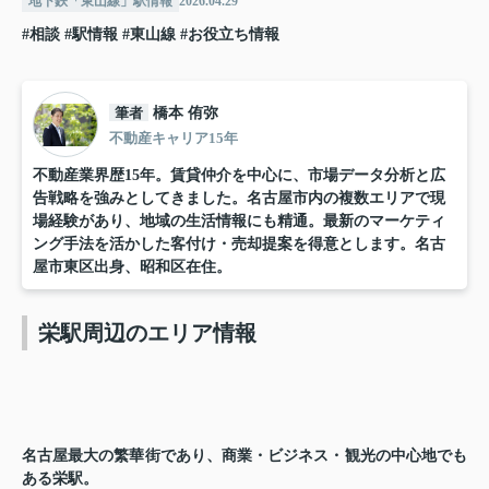
地下鉄「東山線」駅情報
2026.04.29
#相談
#駅情報
#東山線
#お役立ち情報
筆者
橋本 侑弥
不動産キャリア15年
不動産業界歴15年。賃貸仲介を中心に、市場データ分析と広
告戦略を強みとしてきました。名古屋市内の複数エリアで現
場経験があり、地域の生活情報にも精通。最新のマーケティ
ング手法を活かした客付け・売却提案を得意とします。名古
屋市東区出身、昭和区在住。
栄駅周辺のエリア情報
名古屋最大の繁華街であり、商業・ビジネス・観光の中心地でも
ある栄駅。