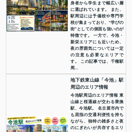
身者から学生まで幅広い層
に選ばれています。 また、
駅周辺には予備校や専門学
校が集まっており、“学びの
街”としての側面も強いのが
特徴です。 一方で、今池・
新栄エリアにも近いため、
夜の雰囲気については一定
の注意も必要なエリアで
す。 この記事では、千種駅
周...
地下鉄東山線「今池」駅
周辺のエリア情報
今池駅周辺のエリア情報 東
山線と桜通線が交わる乗換
駅、今池駅。 名古屋市内で
も屈指の交通利便性を持ち
ながら、独特の雑多さと夜
のにぎわいが共存するエリ