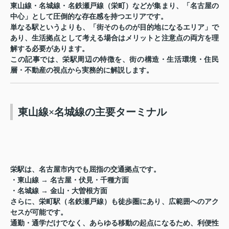
東山線・名城線・名鉄瀬戸線（栄町）などが集まり、「名古屋の
中心」として圧倒的な存在感を持つエリアです。
単なる駅というよりも、「街そのものが目的地になるエリア」で
あり、生活拠点として考える場合はメリットと注意点の両方を理
解する必要があります。
この記事では、栄駅周辺の特徴を、街の構造・生活環境・住民
層・不動産の視点から実務的に解説します。
東山線×名城線の主要ターミナル
栄駅は、名古屋市内でも屈指の交通拠点です。
・東山線 → 名古屋・伏見・千種方面
・名城線 → 金山・大曽根方面
さらに、栄町駅（名鉄瀬戸線）も徒歩圏にあり、広範囲へのアク
セスが可能です。
通勤・通学だけでなく、あらゆる移動の起点になるため、利便性