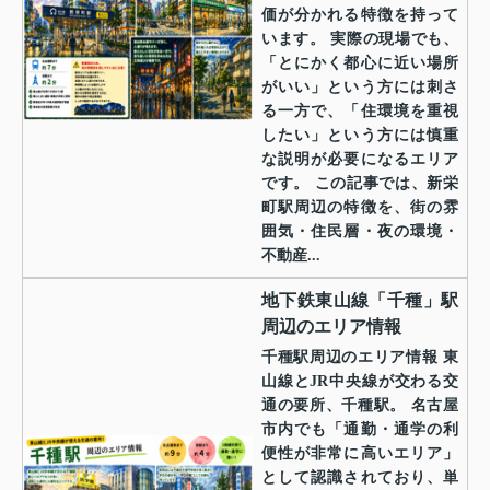
価が分かれる特徴を持って
います。 実際の現場でも、
「とにかく都心に近い場所
がいい」という方には刺さ
る一方で、「住環境を重視
したい」という方には慎重
な説明が必要になるエリア
です。 この記事では、新栄
町駅周辺の特徴を、街の雰
囲気・住民層・夜の環境・
不動産...
地下鉄東山線「千種」駅
周辺のエリア情報
千種駅周辺のエリア情報 東
山線とJR中央線が交わる交
通の要所、千種駅。 名古屋
市内でも「通勤・通学の利
便性が非常に高いエリア」
として認識されており、単