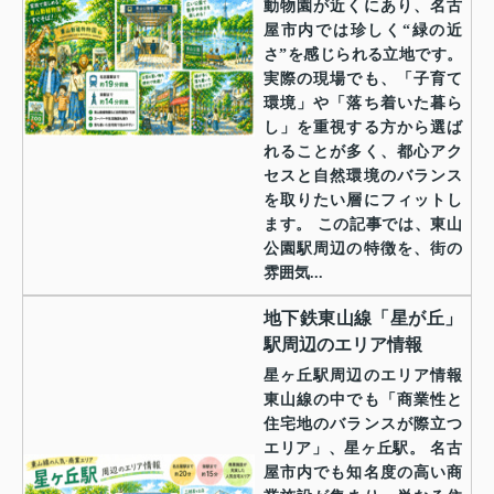
動物園が近くにあり、名古
屋市内では珍しく“緑の近
さ”を感じられる立地です。
実際の現場でも、「子育て
環境」や「落ち着いた暮ら
し」を重視する方から選ば
れることが多く、都心アク
セスと自然環境のバランス
を取りたい層にフィットし
ます。 この記事では、東山
公園駅周辺の特徴を、街の
雰囲気...
地下鉄東山線「星が丘」
駅周辺のエリア情報
星ヶ丘駅周辺のエリア情報
東山線の中でも「商業性と
住宅地のバランスが際立つ
エリア」、星ヶ丘駅。 名古
屋市内でも知名度の高い商