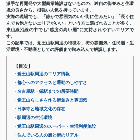
派手な再開発や大型商業施設はないものの、独自の街並みと住環
境の良さから、根強い人気を持っています。
実際の現場でも、「静かで雰囲気のいい街に住みたい」「長く住
んでも飽きないエリアがいい」という方に選ばれることが多く、
東山線沿線の中でも“感度の高い層”に支持されやすいエリアで
す。
この記事では、覚王山駅周辺の特徴を、街の雰囲気・住民層・生
活環境・不動産としての評価まで踏み込んで解説します。
【目次】
・覚王山駅周辺のエリア情報
・都心へのアクセスと通勤のしやすさ
・名古屋駅・栄駅までの所要時間
・覚王山らしさを作る街並みと雰囲気
・日泰寺と地域文化の存在
・駅周辺の生活環境
・覚王山駅周辺のスーパー・生活利便施設
・住んでいる人の層と街のリアル