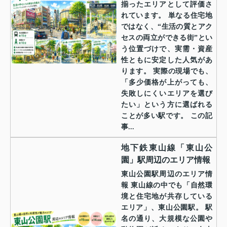
揃ったエリアとして評価さ
れています。 単なる住宅地
ではなく、“生活の質とアク
セスの両立ができる街”とい
う位置づけで、実需・資産
性ともに安定した人気があ
ります。 実際の現場でも、
「多少価格が上がっても、
失敗しにくいエリアを選び
たい」という方に選ばれる
ことが多い駅です。 この記
事...
地下鉄東山線「東山公
園」駅周辺のエリア情報
東山公園駅周辺のエリア情
報 東山線の中でも「自然環
境と住宅地が共存している
エリア」、東山公園駅。 駅
名の通り、大規模な公園や