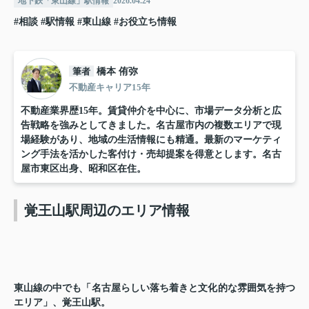
地下鉄「東山線」駅情報
2026.04.24
#相談
#駅情報
#東山線
#お役立ち情報
筆者
橋本 侑弥
不動産キャリア15年
不動産業界歴15年。賃貸仲介を中心に、市場データ分析と広
告戦略を強みとしてきました。名古屋市内の複数エリアで現
場経験があり、地域の生活情報にも精通。最新のマーケティ
ング手法を活かした客付け・売却提案を得意とします。名古
屋市東区出身、昭和区在住。
覚王山駅周辺のエリア情報
東山線の中でも「名古屋らしい落ち着きと文化的な雰囲気を持つ
エリア」、覚王山駅。