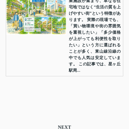
業施設が集まり、単なる住
宅地ではなく“生活の質を上
げやすい街”という特徴があ
ります。 実際の現場でも、
「買い物環境や街の雰囲気
を重視したい」「多少価格
が上がっても利便性を取り
たい」という方に選ばれる
ことが多く、東山線沿線の
中でも人気は安定していま
す。 この記事では、星ヶ丘
駅周...
NEXT