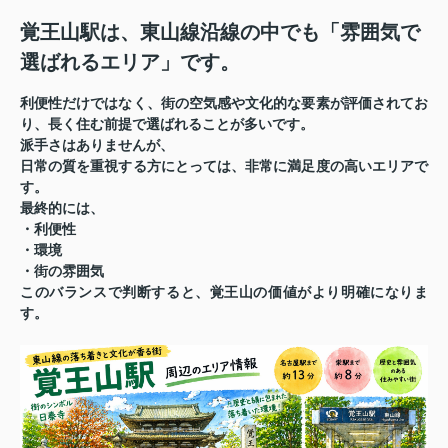
覚王山駅は、東山線沿線の中でも「雰囲気で
選ばれるエリア」です。
利便性だけではなく、街の空気感や文化的な要素が評価されてお
り、長く住む前提で選ばれることが多いです。
派手さはありませんが、
日常の質を重視する方にとっては、非常に満足度の高いエリアで
す。
最終的には、
・利便性
・環境
・街の雰囲気
このバランスで判断すると、覚王山の価値がより明確になりま
す。