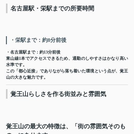
名古屋駅・栄駅までの所要時間
・栄駅まで：約8分前後
・名古屋駅まで：約13分前後
東山線1本でアクセスできるため、通勤のしやすさはかなり高い
水準です。
この「都心近接」でありながら落ち着いた環境という点が、覚王
山の大きな魅力です。
覚王山らしさを作る街並みと雰囲気
覚王山の最大の特徴は、「街の雰囲気そのも