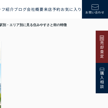
ッフ紹介
ブログ
会社概要
来店予約
お気に入り
お問い合わせ
駅別・エリア別に見る住みやすさと街の特徴
売却査定
購入相談