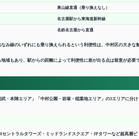
東山線直通（乗り換えなし）
名古屋駅から東海道新幹線
名鉄名古屋から直通
おなみ線のいずれにも乗り換えられるという利便性は、中村区の大きな
る地域もあり、駅からの距離によって利便性に差が出る点は留意が必要
則武・本陣エリア」「中村公園・岩塚・稲葉地エリア」の3エリアに分け
Rセントラルタワーズ・ミッドランドスクエア・JPタワーなど超高層ビ