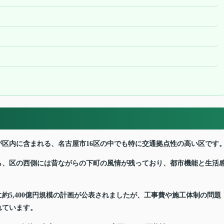
区内に含まれる、名古屋市16区の中でも特に交通拠点性の高い区です
ら、区の西側には昔ながらの下町の風情が残っており、都市機能と生活
に約5,400億円規模の計画が公表されましたが、工事費や施工体制の問題
れています。