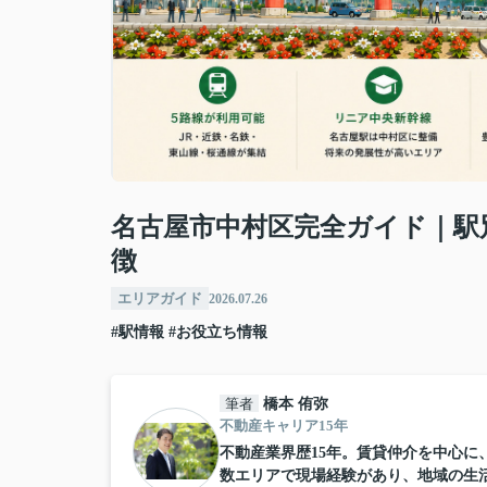
名古屋市中村区完全ガイド｜駅
徴
エリアガイド
2026.07.26
#駅情報
#お役立ち情報
筆者
橋本 侑弥
不動産キャリア15年
不動産業界歴15年。賃貸仲介を中心
数エリアで現場経験があり、地域の生