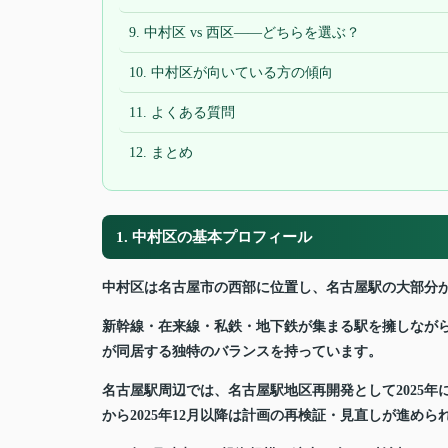
9. 中村区 vs 西区——どちらを選ぶ？
10. 中村区が向いている方の傾向
11. よくある質問
12. まとめ
1. 中村区の基本プロフィール
中村区は名古屋市の西部に位置し、名古屋駅の大部分が
新幹線・在来線・私鉄・地下鉄が集まる駅を擁しなが
が同居する独特のバランスを持っています。
名古屋駅周辺では、名古屋駅地区再開発として2025年
から2025年12月以降は計画の再検証・見直しが進めら