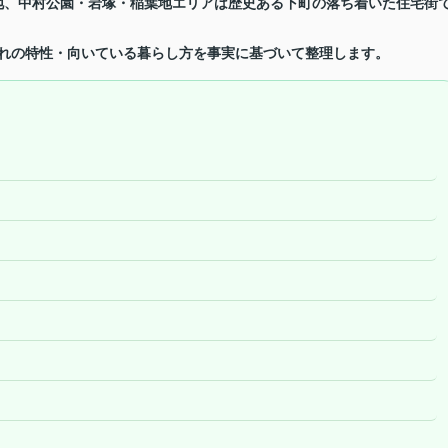
地、中村公園・岩塚・稲葉地エリアは歴史ある下町の落ち着いた住宅街
ぞれの特性・向いている暮らし方を事実に基づいて整理します。