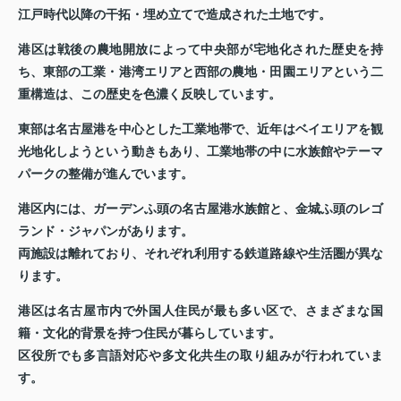
江戸時代以降の干拓・埋め立てで造成された土地です。
港区は戦後の農地開放によって中央部が宅地化された歴史を持
ち、東部の工業・港湾エリアと西部の農地・田園エリアという二
重構造は、この歴史を色濃く反映しています。
東部は名古屋港を中心とした工業地帯で、近年はベイエリアを観
光地化しようという動きもあり、工業地帯の中に水族館やテーマ
パークの整備が進んでいます。
港区内には、ガーデンふ頭の名古屋港水族館と、金城ふ頭のレゴ
ランド・ジャパンがあります。
両施設は離れており、それぞれ利用する鉄道路線や生活圏が異な
ります。
港区は名古屋市内で外国人住民が最も多い区で、さまざまな国
籍・文化的背景を持つ住民が暮らしています。
区役所でも多言語対応や多文化共生の取り組みが行われていま
す。