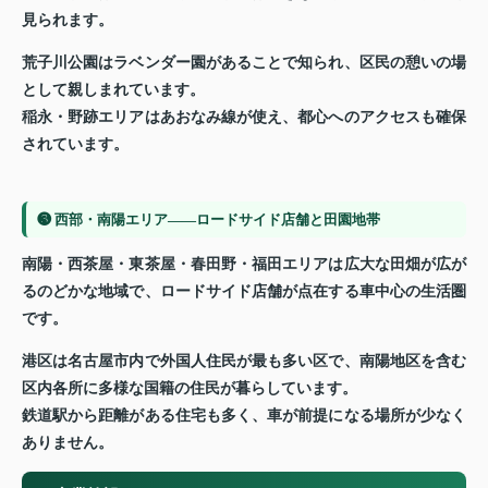
見られます。
荒子川公園はラベンダー園があることで知られ、区民の憩いの場
として親しまれています。
稲永・野跡エリアはあおなみ線が使え、都心へのアクセスも確保
されています。
❸ 西部・南陽エリア——ロードサイド店舗と田園地帯
南陽・西茶屋・東茶屋・春田野・福田エリアは広大な田畑が広が
るのどかな地域で、ロードサイド店舗が点在する車中心の生活圏
です。
港区は名古屋市内で外国人住民が最も多い区で、南陽地区を含む
区内各所に多様な国籍の住民が暮らしています。
鉄道駅から距離がある住宅も多く、車が前提になる場所が少なく
ありません。