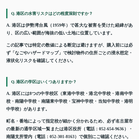
Q. 港区の水害リスクはどの程度深刻ですか？
A. 港区は伊勢湾台風（1959年）で甚大な被害を受けた経緯があ
り、区の広い範囲が海抜の低い土地に位置しています。
この記事では特定の数値による断定は避けますが、購入前には必
ず「なごやハザードマップ」で検討物件の住所ごとの浸水想定・
液状化リスクを確認してください。
Q. 港区の学区はいくつありますか？
A. 港区には8つの中学校区（東港中学校・港北中学校・港南中学
校・南陽中学校・南陽東中学校・宝神中学校・当知中学校・港明
中学校）があります。
町名・番地によって指定校が細かく分かれるため、必ず名古屋市
の最新の通学区域一覧または港区役所（電話：052-654-9636）・
南陽支所管内（電話：052-301-8163）で個別にご確認ください。