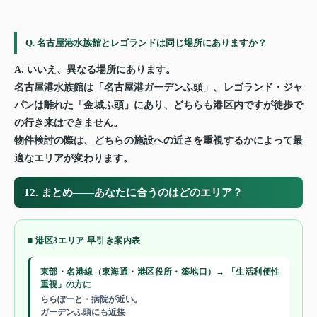
Q. 名古屋港水族館とレゴランドは同じ場所にありますか？
A. いいえ、異なる場所にあります。
名古屋港水族館は「名古屋港ガーデンふ頭」、レゴランド・ジャ
パンは離れた「金城ふ頭」にあり、どちらも港区内ですが徒歩で
の行き来はできません。
物件検討の際は、どちらの施設への近さを重視するかによって最
適なエリアが変わります。
12. まとめ——あなたに合うのはどのエリア？
■ 港区3エリア 早引き案内表
東部・名港線（東海通・港区役所・築地口）→ 「生活利便性
重視」の方に
ららぽーと・病院が近い。
ガーデンふ頭にも近接