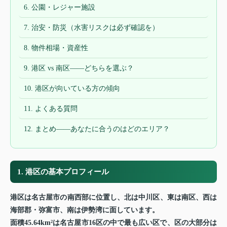
6. 公園・レジャー施設
7. 治安・防災（水害リスクは必ず確認を）
8. 物件相場・資産性
9. 港区 vs 南区——どちらを選ぶ？
10. 港区が向いている方の傾向
11. よくある質問
12. まとめ——あなたに合うのはどのエリア？
1. 港区の基本プロフィール
港区は名古屋市の南西部に位置し、北は中川区、東は南区、西は
海部郡・弥富市、南は伊勢湾に面しています。
面積45.64km²は名古屋市16区の中で最も広い区で、区の大部分は