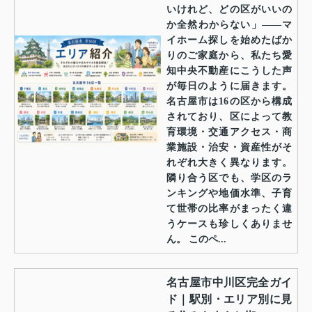
いけれど、どの区がいいの
か全然わからない」——マ
イホーム探しを始めたばか
りのご家庭から、私たち愛
知中央不動産にこうした声
が毎日のように届きます。
名古屋市は16の区から構成
されており、区によって教
育環境・交通アクセス・商
業施設・治安・資産性がそ
れぞれ大きく異なります。
隣り合う区でも、学区のラ
ンキングや地価水準、子育
て世帯の比率がまったく違
うケースも珍しくありませ
ん。 このペ...
名古屋市中川区完全ガイ
ド｜駅別・エリア別に見