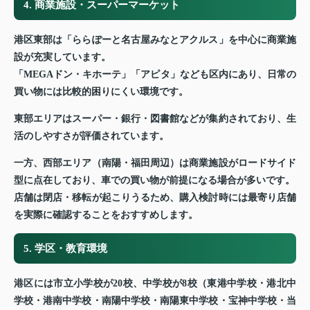
4. 商業施設・スーパーマーケット
港区東部は「ららぽーと名古屋みなとアクルス」を中心に商業施
設が充実しています。
「MEGAドン・キホーテ」「アピタ」なども区内にあり、日常の
買い物には比較的困りにくい環境です。
東部エリアはスーパー・銀行・図書館などが集約されており、生
活のしやすさが評価されています。
一方、西部エリア（南陽・福田周辺）は商業施設がロードサイド
型に点在しており、車での買い物が前提になる場合が多いです。
店舗は閉店・移転が起こりうるため、購入検討時には最寄り店舗
を実際に確認することをおすすめします。
5. 学区・教育環境
港区には市立小学校が20校、中学校が8校（東港中学校・港北中
学校・港南中学校・南陽中学校・南陽東中学校・宝神中学校・当