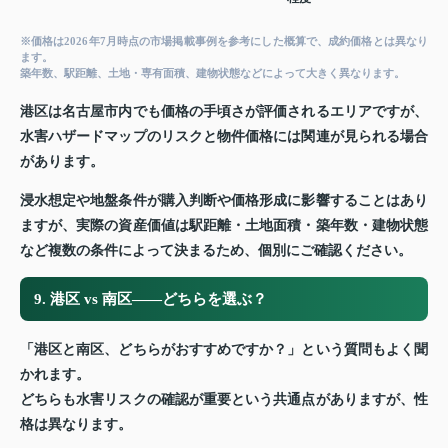
※価格は2026年7月時点の市場掲載事例を参考にした概算で、成約価格とは異なり
ます。
築年数、駅距離、土地・専有面積、建物状態などによって大きく異なります。
港区は名古屋市内でも価格の手頃さが評価されるエリアですが、
水害ハザードマップのリスクと物件価格には関連が見られる場合
があります。
浸水想定や地盤条件が購入判断や価格形成に影響することはあり
ますが、実際の資産価値は駅距離・土地面積・築年数・建物状態
など複数の条件によって決まるため、個別にご確認ください。
9. 港区 vs 南区——どちらを選ぶ？
「港区と南区、どちらがおすすめですか？」という質問もよく聞
かれます。
どちらも水害リスクの確認が重要という共通点がありますが、性
格は異なります。