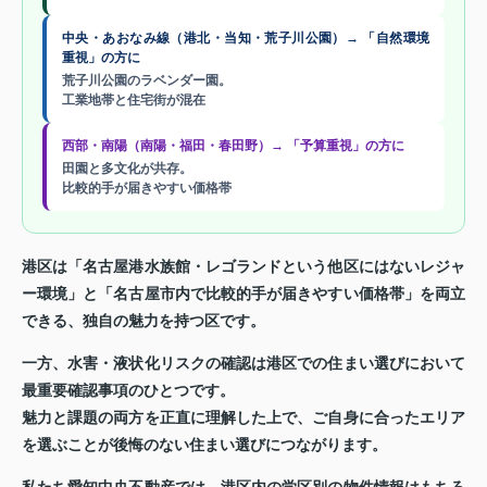
中央・あおなみ線（港北・当知・荒子川公園）→ 「自然環境
重視」の方に
荒子川公園のラベンダー園。
工業地帯と住宅街が混在
西部・南陽（南陽・福田・春田野）→ 「予算重視」の方に
田園と多文化が共存。
比較的手が届きやすい価格帯
港区は「名古屋港水族館・レゴランドという他区にはないレジャ
ー環境」と「名古屋市内で比較的手が届きやすい価格帯」を両立
できる、独自の魅力を持つ区です。
一方、水害・液状化リスクの確認は港区での住まい選びにおいて
最重要確認事項のひとつです。
魅力と課題の両方を正直に理解した上で、ご自身に合ったエリア
を選ぶことが後悔のない住まい選びにつながります。