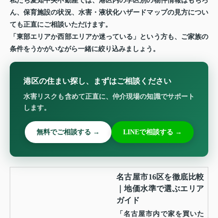
私たち愛知中央不動産では、港区内の学区別の物件情報はもちろ
ん、保育施設の状況、水害・液状化ハザードマップの見方につい
ても正直にご相談いただけます。
「東部エリアか西部エリアか迷っている」という方も、ご家族の
条件をうかがいながら一緒に絞り込みましょう。
港区の住まい探し、まずはご相談ください
水害リスクも含めて正直に、仲介現場の知識でサポート
します。
無料でご相談する →
LINEで相談する →
名古屋市16区を徹底比較
｜地価水準で選ぶエリア
ガイド
「名古屋市内で家を買いた