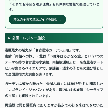
「それでも港区を選ぶ理由」も具体的な情報で整理していま
す。
港区の子育て環境ガイドを読む →
6. 公園・レジャー施設
港区最大の魅力が「名古屋港ガーデンふ頭」です。
南館「南極への旅」・北館「35億年はるかなる旅」という2つの
テーマを持つ名古屋港水族館、南極観測船ふじ、名古屋港ポート
ビルが集まるベイエリアで、放課後・週末の子どもの遊び場とし
て全国屈指の充実度を誇ります。
ガーデンふ頭から離れた「金城ふ頭」には2017年4月に開園した
「レゴランド・ジャパン」があり、園内には水族館「シーライフ
名古屋」も併設されています。
両施設は同じ港区内にありますが徒歩での行き来はできないた