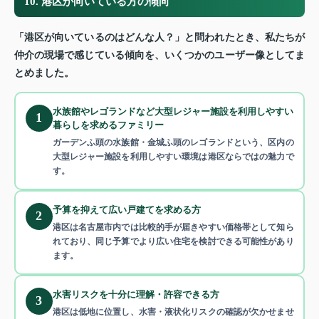
10. 港区が向いている方の傾向
「港区が向いているのはどんな人？」と問われたとき、私たちが
仲介の現場で感じている傾向を、いくつかのユーザー像としてま
とめました。
水族館やレゴランドなど大型レジャー施設を利用しやすい
1
暮らしを求めるファミリー
ガーデンふ頭の水族館・金城ふ頭のレゴランドという、区内の
大型レジャー施設を利用しやすい環境は港区ならではの魅力で
す。
予算を抑えて広い戸建てを求める方
2
港区は名古屋市内では比較的手が届きやすい価格帯として知ら
れており、同じ予算でより広い住宅を検討できる可能性があり
ます。
水害リスクを十分に理解・許容できる方
3
港区は低地に位置し、水害・液状化リスクの確認が欠かせませ