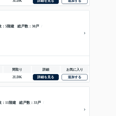
3LDK
詳細を見る
追加する
数
5階建
総戸数
30戸
間取り
詳細
お気に入り
2LDK
詳細を見る
追加する
数
11階建
総戸数
33戸