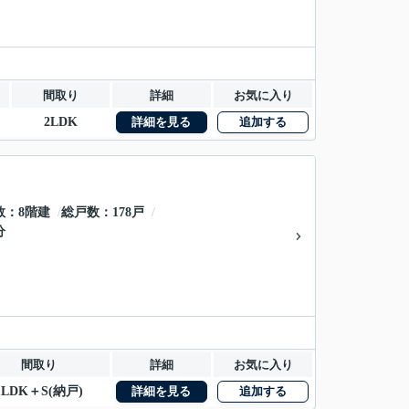
間取り
詳細
お気に入り
2LDK
詳細を見る
追加する
数
8階建
総戸数
178戸
分
間取り
詳細
お気に入り
1LDK＋S(納戸)
詳細を見る
追加する