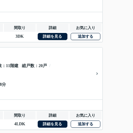
間取り
詳細
お気に入り
3DK
詳細を見る
追加する
数
11階建
総戸数
20戸
8分
間取り
詳細
お気に入り
4LDK
詳細を見る
追加する