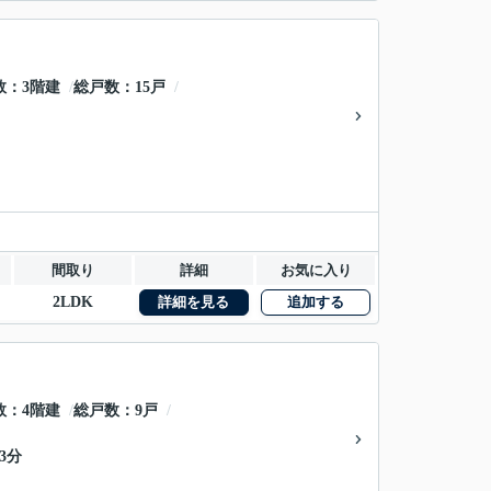
数
3階建
総戸数
15戸
間取り
詳細
お気に入り
2LDK
詳細を見る
追加する
数
4階建
総戸数
9戸
3分