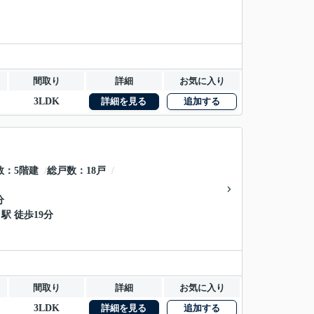
間取り
詳細
お気に入り
3LDK
詳細を見る
追加する
数
5階建
総戸数
18戸
分
駅 徒歩19分
間取り
詳細
お気に入り
3LDK
詳細を見る
追加する