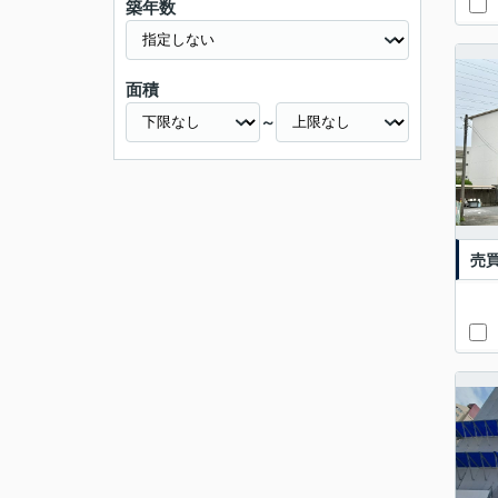
築年数
面積
～
売