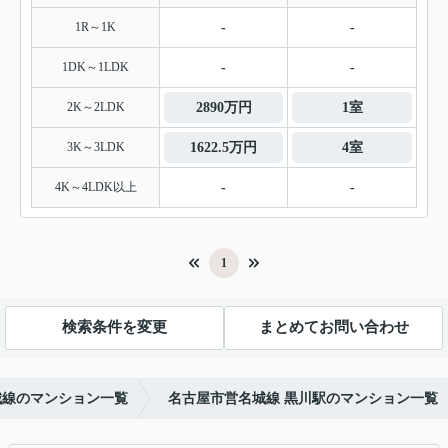
1R～1K
-
-
1DK～1LDK
-
-
2K～2LDK
2890万円
1室
3K～3LDK
1622.5万円
4室
4K～4LDK以上
-
-
1
検索条件を変更
まとめてお問い合わせ
城線のマンション一覧
名古屋市営名城線 黒川駅のマンション一覧