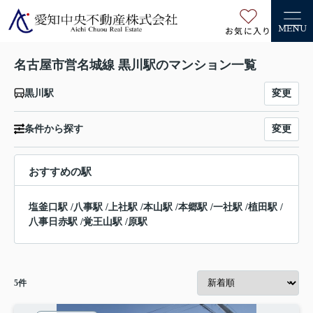
お気に入り
MENU
名古屋市営名城線 黒川駅のマンション一覧
変更
黒川駅
変更
条件から探す
おすすめの駅
塩釜口駅
/
八事駅
/
上社駅
/
本山駅
/
本郷駅
/
一社駅
/
植田駅
/
八事日赤駅
/
覚王山駅
/
原駅
5
件