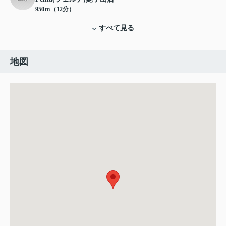
950ｍ（12分）
すべて見る
地図