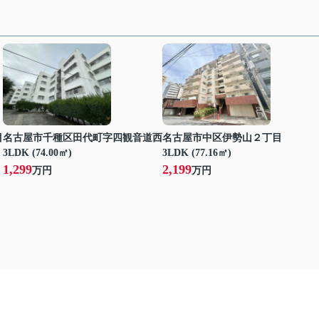
目
名古屋市千種区田代町字四観音道西
名古屋市中区伊勢山２丁目
3LDK (74.00㎡)
3LDK (77.16㎡)
1,299
2,199
万円
万円