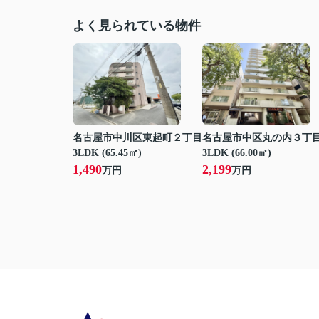
よく見られている物件
名古屋市中川区東起町２丁目
名古屋市中区丸の内３丁
3LDK (65.45㎡)
3LDK (66.00㎡)
1,490
2,199
万円
万円