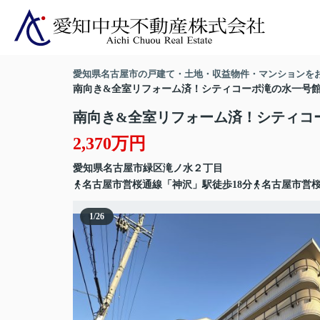
愛知県名古屋市の戸建て・土地・収益物件・マンションを
南向き&全室リフォーム済！シティコーポ滝の水一号
南向き&全室リフォーム済！シティコ
2,370万円
愛知県
名古屋市緑区
滝ノ水
２丁目
名古屋市営桜通線「神沢」駅徒歩18分
名古屋市営桜
1
/
26