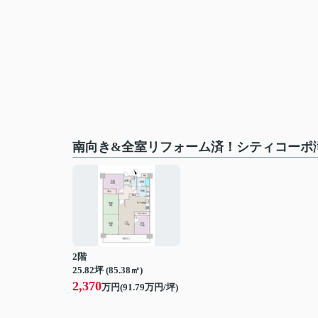
南向き&全室リフォーム済！シティコーポ
2階
25.82坪 (85.38㎡)
2,370
万円(91.79万円/坪)