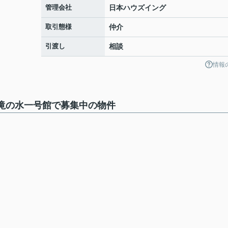
管理会社
日本ハウズイング
取引態様
仲介
引渡し
相談
情報
滝の水一号館で募集中の物件