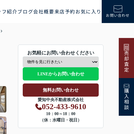
ッフ紹介
ブログ
会社概要
来店予約
お気に入り
お問い合わせ
お気軽にお問い合わせください
売却査定
LINEからお問い合わせ
無料お問い合わせ
購入相談
愛知中央不動産株式会社
052-433-9610
10：00～18：00
（休：水曜日・祝日）