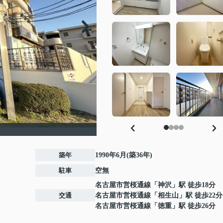
築年
1990年6月(築36年)
駐車
空無
名古屋市営桜通線
「
神沢
」駅 徒歩18分
交通
名古屋市営桜通線
「
相生山
」駅 徒歩22分
名古屋市営桜通線
「
徳重
」駅 徒歩26分