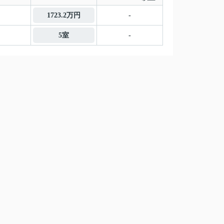
1723.2万円
-
5室
-