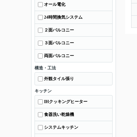
オール電化
24時間換気システム
２面バルコニー
３面バルコニー
両面バルコニー
構造・工法
外観タイル張り
キッチン
IHクッキングヒーター
食器洗い乾燥機
システムキッチン