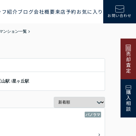
ッフ紹介
ブログ
会社概要
来店予約
お気に入り
お問い合わせ
マンション一覧
売却査定
王山駅
/
星ヶ丘駅
購入相談
パノラマ