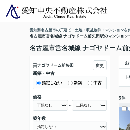
愛知県名古屋市の戸建て・土地・収益物件・マンションを
名古屋市営名城線 ナゴヤドーム前矢田駅のマンション
名古屋市営名城線 ナゴヤドーム
お
ナゴヤドーム前矢田
変更
新築・中古
上
指定しない
新築
中古
価格
5
件
～
築年数