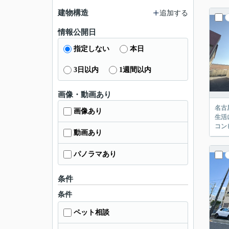
建物構造
追加する
情報公開日
指定しない
本日
3日以内
1週間以内
画像・動画あり
名古
画像あり
生活
コン
動画あり
パノラマあり
条件
条件
ペット相談