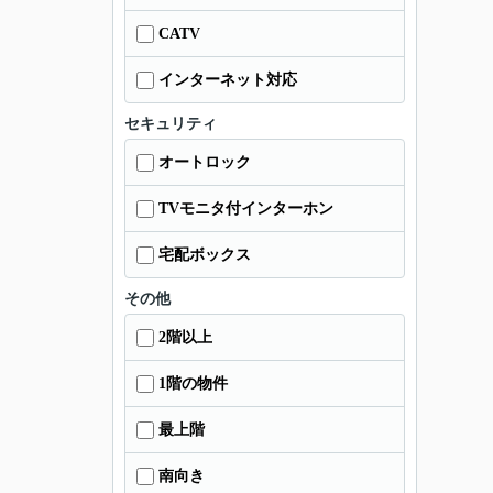
CATV
インターネット対応
セキュリティ
オートロック
TVモニタ付インターホン
宅配ボックス
その他
2階以上
1階の物件
最上階
南向き