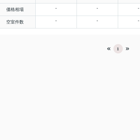
-
-
-
価格相場
-
-
-
空室件数
1