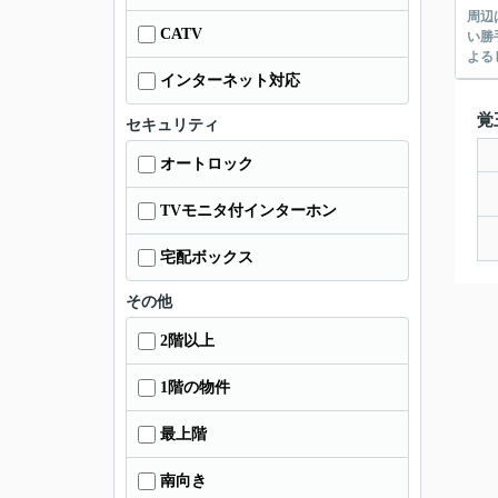
周辺
CATV
い勝
よる
インターネット対応
覚
セキュリティ
オートロック
TVモニタ付インターホン
宅配ボックス
その他
2階以上
1階の物件
最上階
南向き