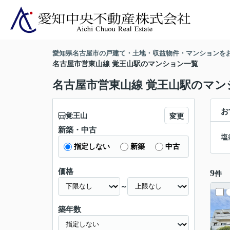
愛知県名古屋市の戸建て・土地・収益物件・マンションを
名古屋市営東山線 覚王山駅のマンション一覧
名古屋市営東山線 覚王山駅のマン
お
覚王山
変更
新築・中古
塩
指定しない
新築
中古
価格
9
件
～
築年数