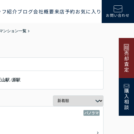
ッフ紹介
ブログ
会社概要
来店予約
お気に入り
お問い合わせ
マンション一覧
売却査定
王山駅
/
原駅
購入相談
パノラマ