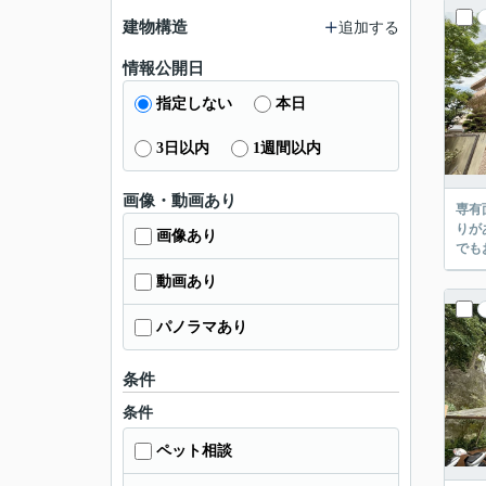
建物構造
追加する
情報公開日
指定しない
本日
3日以内
1週間以内
画像・動画あり
専有
りが
画像あり
でも
動画あり
パノラマあり
条件
条件
ペット相談