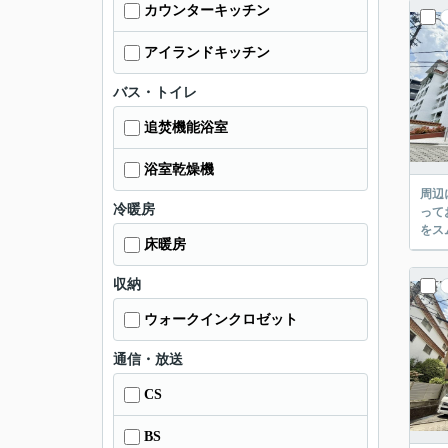
カウンターキッチン
アイランドキッチン
バス・トイレ
追焚機能浴室
浴室乾燥機
周辺
冷暖房
って
をス
床暖房
収納
ウォークインクロゼット
通信・放送
CS
BS