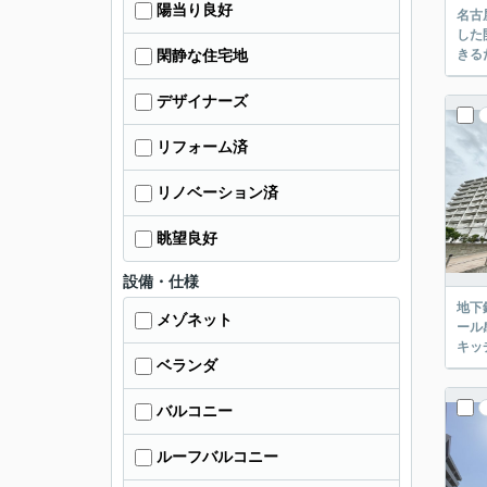
陽当り良好
名古
した
きる
閑静な住宅地
デザイナーズ
リフォーム済
リノベーション済
眺望良好
設備・仕様
地下
メゾネット
ール
キッ
ベランダ
バルコニー
ルーフバルコニー