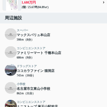
1,680万円
2階 / 25.67坪(84.89㎡)
周辺施設
スーパー
マックスバリュ本山店
598ｍ（8分）
コンビニエンスストア
ファミリーマート 千種本山店
686ｍ（9分）
ドラッグストア
ココカラファイン 猫洞店
745ｍ（10分）
小学校
名古屋市立東山小学校
862ｍ（11分）
コンビニエンスストア
ミニストップ 覚王山駅前店