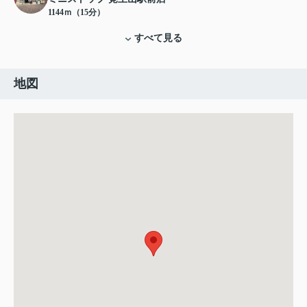
1144ｍ（15分）
すべて見る
地図