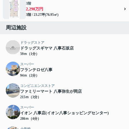
3階
2,290万円
3階 / 23.27坪(76.95㎡)
周辺施設
ドラッグストア
ドラッグスギヤマ 八事石坂店
59ｍ（1分）
スーパー
フランテロゼ八事
94ｍ（2分）
コンビニエンスストア
ファミリーマート 八事弥生が岡店
215ｍ（3分）
スーパー
イオン 八事店(イオン八事ショッピングセンター)
286ｍ（4分）