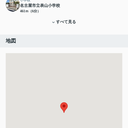
小学校
名古屋市立表山小学校
461ｍ（6分）
すべて見る
地図