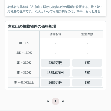
名鉄名古屋本線「左京山」駅から徒歩13分の場所に位置する、最上階・
角部屋の住戸です。 なんといっても魅力的なのは、30平...
もっと見る
左京山の掲載物件の価格相場
価格相場
空室件数
1R～1K
-
-
1DK～1LDK
-
-
2K～2LDK
2280万円
1室
3K～3LDK
1385.6万円
5室
4K～4LDK以上
2680万円
1室
1