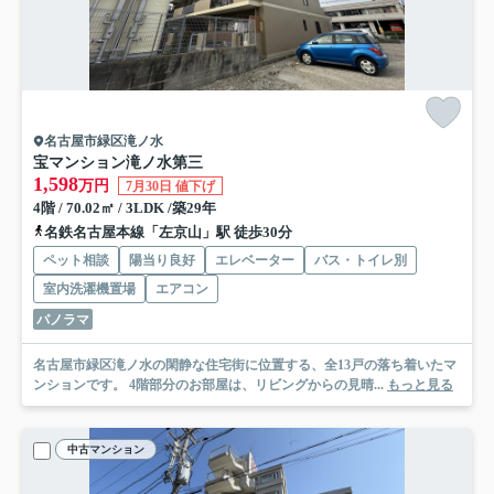
名古屋市緑区滝ノ水
宝マンション滝ノ水第三
1,598
万円
7月30日 値下げ
4階 / 70.02㎡ / 3LDK /築29年
名鉄名古屋本線「左京山」駅 徒歩30分
ペット相談
陽当り良好
エレベーター
バス・トイレ別
室内洗濯機置場
エアコン
パノラマ
名古屋市緑区滝ノ水の閑静な住宅街に位置する、全13戸の落ち着いたマ
ンションです。 4階部分のお部屋は、リビングからの見晴...
もっと見る
中古マンション