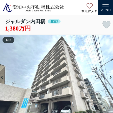
お気に入り
MENU
ジャルダン内田橋
空室1
1,380万円
1
/
18