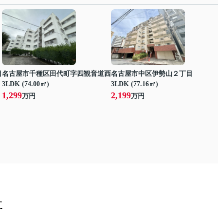
目
名古屋市千種区田代町字四観音道西
名古屋市中区伊勢山２丁目
3LDK (74.00㎡)
3LDK (77.16㎡)
1,299
2,199
万円
万円