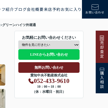
ッフ紹介
ブログ
会社概要
来店予約
お気に入り
お問い合わせ
グリーンハイツ外堀通
お気軽にお問い合わせください
売却査定
LINEからお問い合わせ
無料お問い合わせ
購入相談
愛知中央不動産株式会社
052-433-9610
10：00～18：00
（休：水曜日・祝日）