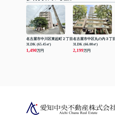
名古屋市中川区東起町２丁目
名古屋市中区丸の内３丁
3LDK (65.45㎡)
3LDK (66.00㎡)
1,490
2,199
万円
万円