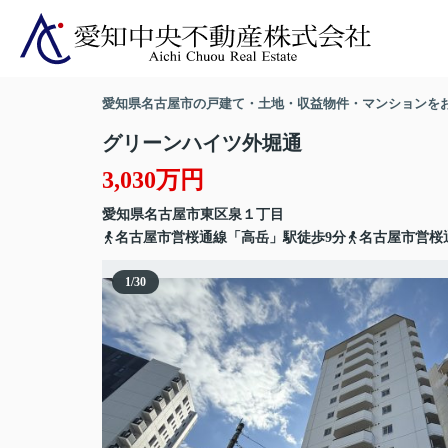
愛知県名古屋市の戸建て・土地・収益物件・マンションを
グリーンハイツ外堀通
3,030万円
愛知県
名古屋市東区
泉
１丁目
名古屋市営桜通線「高岳」駅徒歩9分
名古屋市営桜
1
/
30