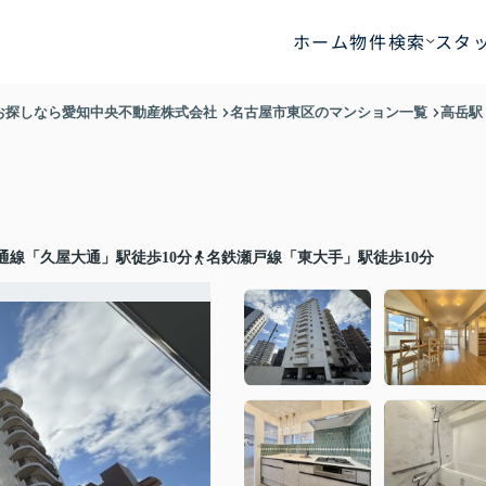
ホーム
物件検索
スタ
お探しなら愛知中央不動産株式会社
名古屋市東区のマンション一覧
高岳駅
通線「久屋大通」駅徒歩10分
名鉄瀬戸線「東大手」駅徒歩10分