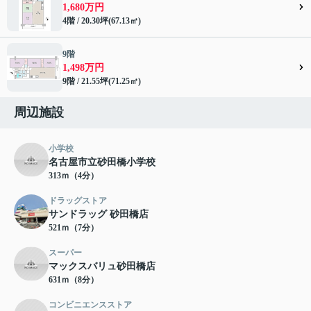
1,680万円
4階 / 20.30坪(67.13㎡)
9階
1,498万円
9階 / 21.55坪(71.25㎡)
周辺施設
小学校
名古屋市立砂田橋小学校
313ｍ（4分）
ドラッグストア
サンドラッグ 砂田橋店
521ｍ（7分）
スーパー
マックスバリュ砂田橋店
631ｍ（8分）
コンビニエンスストア