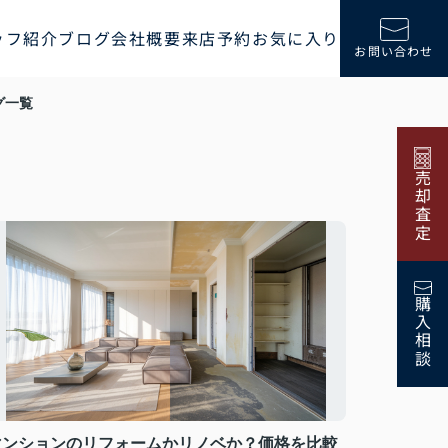
ッフ紹介
ブログ
会社概要
来店予約
お気に入り
お問い合わせ
グ一覧
売却査定
購入相談
マンションのリフォームかリノベか？価格を比較