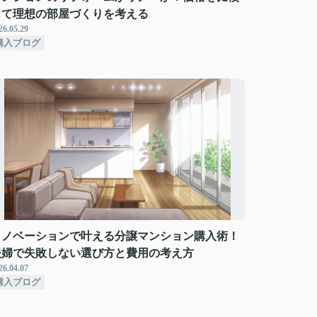
して理想の部屋づくりを考える
26.05.29
購入ブログ
リノベーションで叶える分譲マンション購入術！
夫婦で失敗しない選び方と費用の考え方
26.04.07
購入ブログ