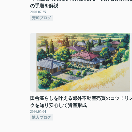
の手順を解説
2026.07.25
売却ブログ
田舎暮らしを叶える郊外不動産売買のコツ！リ
クを知り安心して資産形成
2026.05.04
購入ブログ