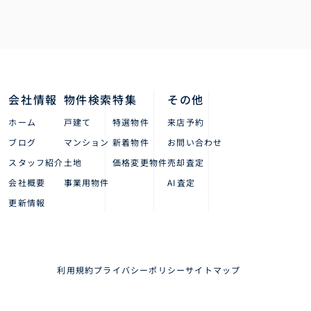
会社情報
物件検索
特集
その他
ホーム
戸建て
特選物件
来店予約
ブログ
マンション
新着物件
お問い合わせ
スタッフ紹介
土地
価格変更物件
売却査定
会社概要
事業用物件
AI査定
更新情報
利用規約
プライバシーポリシー
サイトマップ