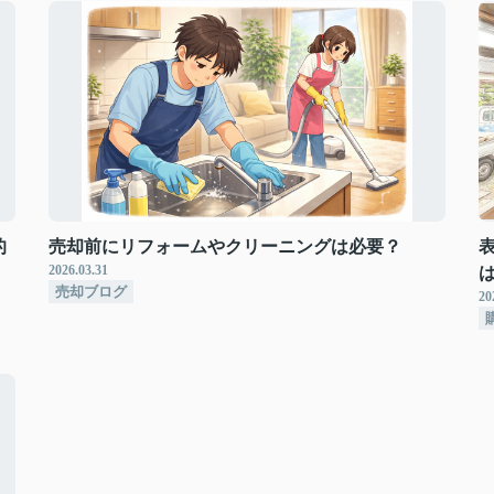
的
売却前にリフォームやクリーニングは必要？
2026.03.31
売却ブログ
20