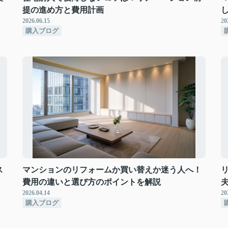
提の進め方と費用計画
2026.06.15
20
購入ブログ
ス
マンションのリフォームか買い替えか迷う人へ！
費用の違いと選び方のポイントを解説
2026.04.14
20
購入ブログ