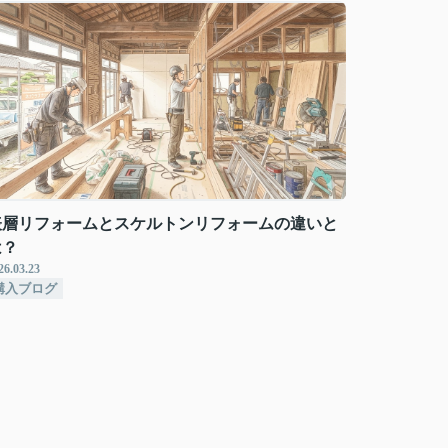
表層リフォームとスケルトンリフォームの違いと
は？
26.03.23
購入ブログ