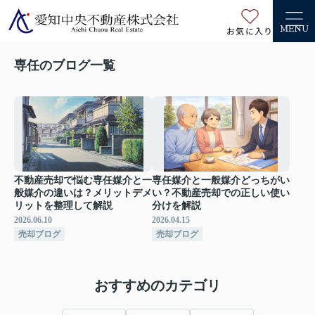
お気に入り
MENU
専任のブログ一覧
不動産売却で悩む専任媒介と一
専任媒介と一般媒介どっちがい
般媒介の違いは？メリットデメ
い？不動産売却での正しい使い
リットを整理して解説
分けを解説
2026.06.10
2026.04.15
売却ブログ
売却ブログ
おすすめのカテゴリ