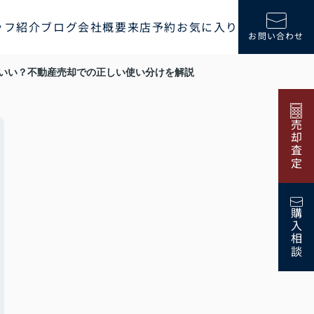
ッフ紹介
ブログ
会社概要
来店予約
お気に入り
お問い合わせ
いい？不動産売却での正しい使い分けを解説
売却査定
購入相談