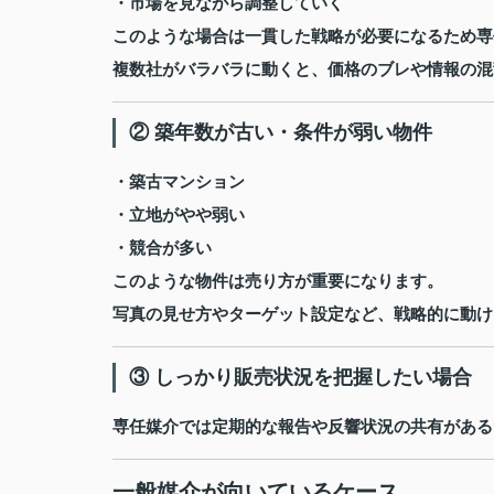
・市場を見ながら調整していく
このような場合は一貫した戦略が必要になるため専
複数社がバラバラに動くと、価格のブレや情報の混
② 築年数が古い・条件が弱い物件
・築古マンション
・立地がやや弱い
・競合が多い
このような物件は売り方が重要になります。
写真の見せ方やターゲット設定など、戦略的に動け
③ しっかり販売状況を把握したい場合
専任媒介では定期的な報告や反響状況の共有がある
一般媒介が向いているケース