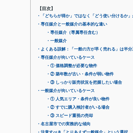
【目次】
・「どちらが得か」ではなく「どう使い分けるか」
・専任媒介と一般媒介の基本的な違い
・専任媒介（専属専任含む）
・一般媒介
・よくある誤解：「一般の方が早く売れる」は半分
・専任媒介が向いているケース
・① 価格調整が必要な物件
・② 築年数が古い・条件が弱い物件
・③ しっかり販売状況を把握したい場合
・一般媒介が向いているケース
・① 人気エリア・条件が良い物件
・② すでに購入検討者がいる場合
・③ スピード重視の売却
・名古屋市での実務的な傾向
・注意すべき「とりあえず一般媒介」という選択