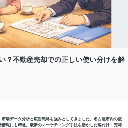
い？不動産売却での正しい使い分けを解
に、市場データ分析と広告戦略を強みとしてきました。名古屋市内の複
活情報にも精通。最新のマーケティング手法を活かした客付け・売却