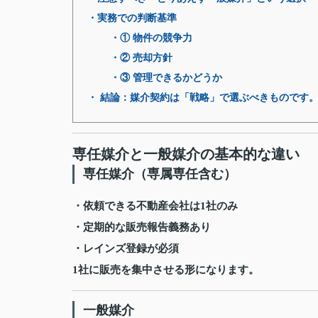
・実務での判断基準
・① 物件の競争力
・② 売却方針
・③ 管理できるかどうか
・ 結論：媒介契約は「戦略」で選ぶべきものです
専任媒介と一般媒介の基本的な違い
専任媒介（専属専任含む）
・依頼できる不動産会社は1社のみ
・定期的な販売報告義務あり
・レインズ登録が必須
1社に販売を集中させる形になります。
一般媒介