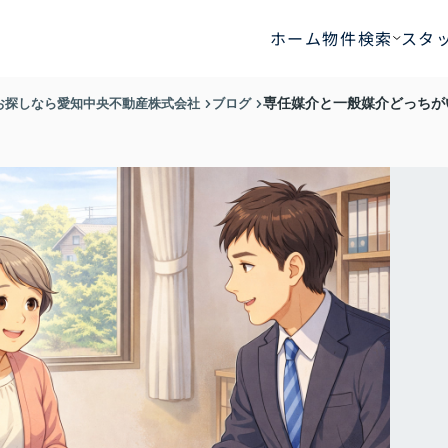
ホーム
物件検索
スタ
お探しなら愛知中央不動産株式会社
ブログ
専任媒介と一般媒介どっちが