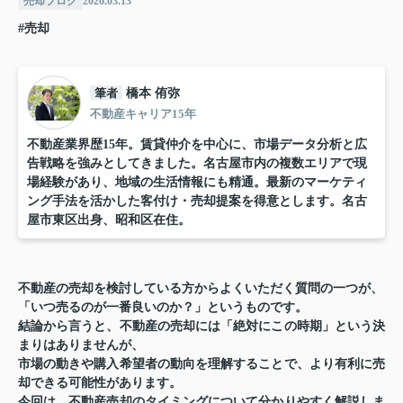
売却ブログ
2026.03.13
#売却
筆者
橋本 侑弥
不動産キャリア15年
不動産業界歴15年。賃貸仲介を中心に、市場データ分析と広
告戦略を強みとしてきました。名古屋市内の複数エリアで現
場経験があり、地域の生活情報にも精通。最新のマーケティ
ング手法を活かした客付け・売却提案を得意とします。名古
屋市東区出身、昭和区在住。
不動産の売却を検討している方からよくいただく質問の一つが、
「いつ売るのが一番良いのか？」というものです。
結論から言うと、不動産の売却には「絶対にこの時期」という決
まりはありませんが、
市場の動きや購入希望者の動向を理解することで、より有利に売
却できる可能性があります。
今回は、不動産売却のタイミングについて分かりやすく解説しま