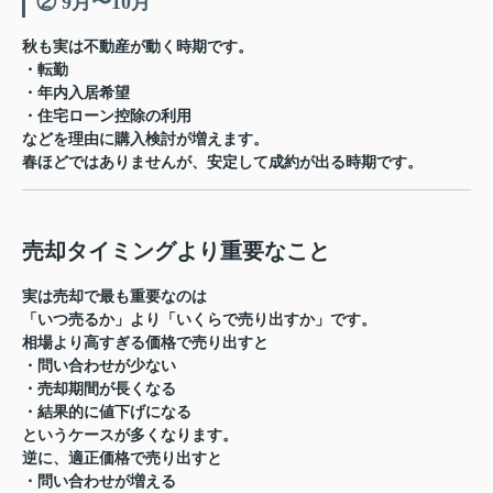
② 9月〜10月
秋も実は不動産が動く時期です。
・転勤
・年内入居希望
・住宅ローン控除の利用
などを理由に購入検討が増えます。
春ほどではありませんが、
安定して成約が出る時期
です。
売却タイミングより重要なこと
実は売却で最も重要なのは
「いつ売るか」より「いくらで売り出すか」です。
相場より高すぎる価格で売り出すと
・問い合わせが少ない
・売却期間が長くなる
・結果的に値下げになる
というケースが多くなります。
逆に、適正価格で売り出すと
・問い合わせが増える