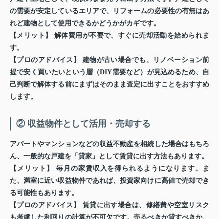
の需要が安定しているエリアで、リフォームの必要性の有無はあ
れど建物として使用できるかどうかがカギです。
【メリット】
解体費用が不要で、すぐに売却活動を始められま
す。
【プロのアドバイス】
建物が古い場合でも、リノベーション前
提で安く買いたいという層（DIY需要など）が見込めるため、自
己判断で解体する前にまずはそのまま査定に出すことをおすすめ
します。
② 収益物件として活用・売却する
アパートやマンションなどの収益不動産を相続した場合はもちろ
ん、一般的な戸建を「貸家」として賃貸に出す方法もあります。
【メリット】
毎月の家賃収入を得られるようになります。ま
た、満室に近い収益物件であれば、投資家向けに高値で売却でき
る可能性もあります。
【プロのアドバイス】
賃貸に出す場合は、修繕費や空室リスク
も考慮した利回りの計算が不可欠です。売るべきか貸すべきか、