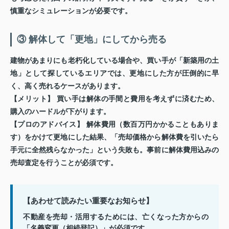
慎重なシミュレーションが必要です。
③ 解体して「更地」にしてから売る
建物があまりにも老朽化している場合や、買い手が「新築用の土
地」として探しているエリアでは、更地にした方が圧倒的に早
く、高く売れるケースがあります。
【メリット】
買い手は解体の手間と費用を考えずに済むため、
購入のハードルが下がります。
【プロのアドバイス】
解体費用（数百万円かかることもありま
す）をかけて更地にした結果、「売却価格から解体費を引いたら
手元に全然残らなかった」という失敗も。事前に解体費用込みの
売却査定を行うことが必須です。
【あわせて読みたい重要なお知らせ】
不動産を売却・活用するためには、亡くなった方からの
「名義変更（相続登記）」が必須です。