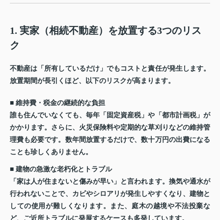
1. 実家（相続不動産）を放置する3つのリス
ク
不動産は「所有しているだけ」でもコストと責任が発生します。
放置期間が長引くほど、以下のリスクが高まります。
■ 維持費・税金の継続的な負担
誰も住んでいなくても、毎年「固定資産税」や「都市計画税」が
かかります。さらに、火災保険料や定期的な草刈りなどの維持管
理費も必要です。数年間放置するだけで、数十万円の出費になる
ことも珍しくありません。
■ 建物の急激な老朽化とトラブル
「家は人が住まないと傷みが早い」と言われます。換気や通水が
行われないことで、カビやシロアリが発生しやすくなり、建物と
しての使用が難しくなります。また、庭木の越境や不法投棄な
ど、ご近所トラブルに発展するケースも多発しています。