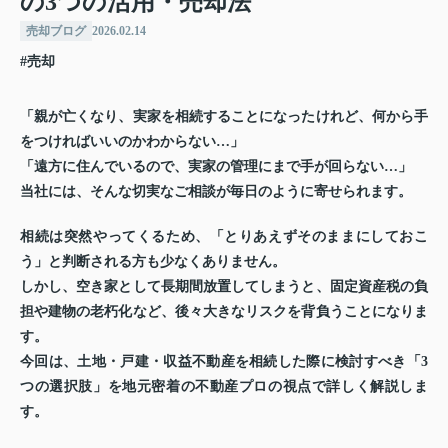
の3つの活用・売却法
売却ブログ
2026.02.14
#売却
「親が亡くなり、実家を相続することになったけれど、何から手
をつければいいのかわからない…」
「遠方に住んでいるので、実家の管理にまで手が回らない…」
当社には、そんな切実なご相談が毎日のように寄せられます。
相続は突然やってくるため、「とりあえずそのままにしておこ
う」と判断される方も少なくありません。
しかし、空き家として長期間放置してしまうと、固定資産税の負
担や建物の老朽化など、後々大きなリスクを背負うことになりま
す。
今回は、
土地・戸建・収益不動産
を相続した際に検討すべき「3
つの選択肢」を地元密着の不動産プロの視点で詳しく解説しま
す。