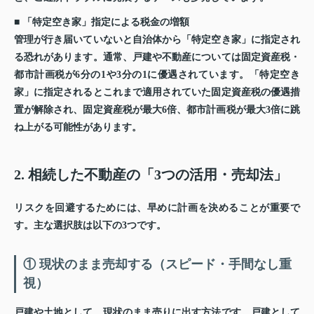
■ 「特定空き家」指定による税金の増額
管理が行き届いていないと自治体から「特定空き家」に指定され
る恐れがあります。通常、戸建や不動産については固定資産税・
都市計画税が6分の1や3分の1に優遇されています。「特定空き
家」に指定されるとこれまで適用されていた固定資産税の優遇措
置が解除され、
固定資産税が最大6倍、都市計画税が最大3倍に跳
ね上がる
可能性があります。
2. 相続した不動産の「3つの活用・売却法」
リスクを回避するためには、早めに計画を決めることが重要で
す。主な選択肢は以下の3つです。
① 現状のまま売却する（スピード・手間なし重
視）
戸建や土地として、現状のまま売りに出す方法です。戸建として