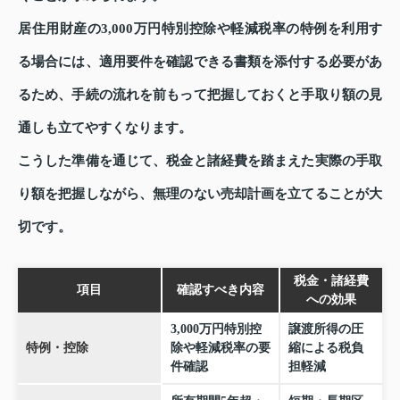
居住用財産の3,000万円特別控除や軽減税率の特例を利用す
る場合には、適用要件を確認できる書類を添付する必要があ
るため、手続の流れを前もって把握しておくと手取り額の見
通しも立てやすくなります。
こうした準備を通じて、税金と諸経費を踏まえた実際の手取
り額を把握しながら、無理のない売却計画を立てることが大
切です。
税金・諸経費
項目
確認すべき内容
への効果
3,000万円特別控
譲渡所得の圧
特例・控除
除や軽減税率の要
縮による税負
件確認
担軽減