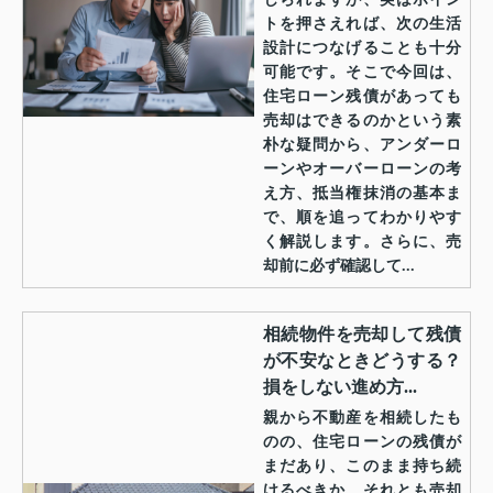
トを押さえれば、次の生活
設計につなげることも十分
可能です。そこで今回は、
住宅ローン残債があっても
売却はできるのかという素
朴な疑問から、アンダーロ
ーンやオーバーローンの考
え方、抵当権抹消の基本ま
で、順を追ってわかりやす
く解説します。さらに、売
却前に必ず確認して...
相続物件を売却して残債
が不安なときどうする？
損をしない進め方...
親から不動産を相続したも
のの、住宅ローンの残債が
まだあり、このまま持ち続
けるべきか、それとも売却