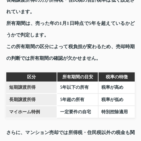
れています。
所有期間は、売った年の1月1日時点で5年を超えているかど
うかで判定します。
この所有期間の区分によって税負担が変わるため、売却時期
の判断では所有期間の確認が欠かせません。
区分
所有期間の目安
税率の特徴
短期譲渡所得
5年以下の所有
税率が高め
長期譲渡所得
5年超の所有
税率が低め
マイホーム特例
一定要件の自宅
特別控除適用
さらに、マンション売却では所得税・住民税以外の税金も関