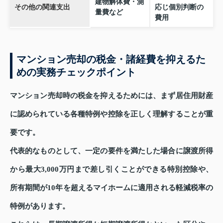
建物解体費・測
その他の関連支出
応じ個別判断の
量費など
費用
マンション売却の税金・諸経費を抑えるた
めの実務チェックポイント
マンション売却時の税金を抑えるためには、まず居住用財産
に認められている各種特例や控除を正しく理解することが重
要です。
代表的なものとして、一定の要件を満たした場合に譲渡所得
から最大3,000万円まで差し引くことができる特別控除や、
所有期間が10年を超えるマイホームに適用される軽減税率の
特例があります。