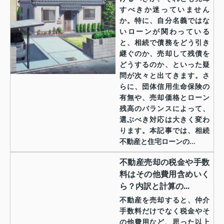
すべきか迷っていません
か。特に、自分名義ではな
いローンが関わっている
と、相続で債務をどう引き
継ぐのか、売却して残債を
どうするのか、といった疑
問が次々と出てきます。さ
らに、団体信用生命保険の
有無や、売却価格とローン
残高のバランスによって、
選ぶべき対応は大きく変わ
ります。本記事では、相続
不動産と住宅ローンの...
不動産売却の税金や手数
料はその他費用含めいく
ら？内訳と計算の...
不動産を売却すると、仲介
手数料だけでなく税金やそ
の他費用など、思った以上