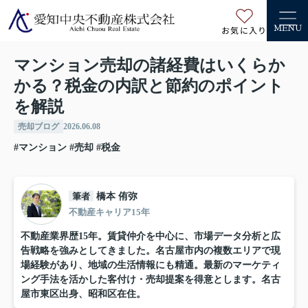
お気に入り
MENU
マンション売却の諸経費はいくらか
かる？税金の内訳と節約のポイント
を解説
売却ブログ
2026.06.08
#マンション
#売却
#税金
筆者
橋本 侑弥
不動産キャリア15年
不動産業界歴15年。賃貸仲介を中心に、市場データ分析と広
告戦略を強みとしてきました。名古屋市内の複数エリアで現
場経験があり、地域の生活情報にも精通。最新のマーケティ
ング手法を活かした客付け・売却提案を得意とします。名古
屋市東区出身、昭和区在住。