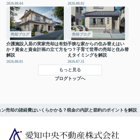
2026.08.04
2026.08.02
売却ブログ
売却ブログ
介護施設入居の実家売却は有効
手狭な家からの住み替えはい
か？資金と資金計画の立て方を
つ？子育て世帯の売却と住み替
解説
えタイミングを解説
2026.08.01
2026.07.31
もっと見る
ブログトップへ
ョン売却の諸経費はいくらかかる？税金の内訳と節約のポイントを解説