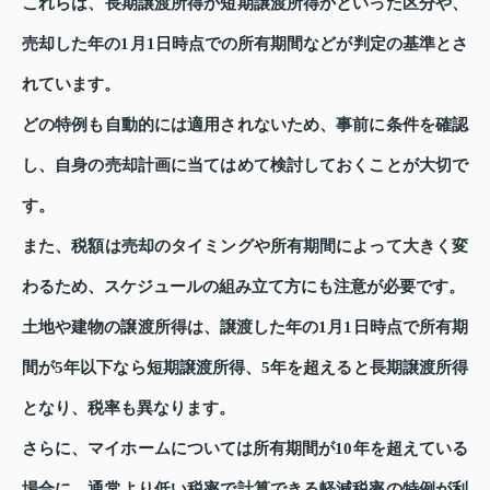
これらは、長期譲渡所得か短期譲渡所得かといった区分や、
売却した年の1月1日時点での所有期間などが判定の基準とさ
れています。
どの特例も自動的には適用されないため、事前に条件を確認
し、自身の売却計画に当てはめて検討しておくことが大切で
す。
また、税額は売却のタイミングや所有期間によって大きく変
わるため、スケジュールの組み立て方にも注意が必要です。
土地や建物の譲渡所得は、譲渡した年の1月1日時点で所有期
間が5年以下なら短期譲渡所得、5年を超えると長期譲渡所得
となり、税率も異なります。
さらに、マイホームについては所有期間が10年を超えている
場合に、通常より低い税率で計算できる軽減税率の特例が利