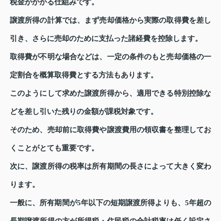
税金がかかる仕組みです。
譲渡所得の計算では、まず売却価格から実際の取得費を差し
引き、さらに売却のために支払った諸経費を控除します。
取得費が不明な場合などは、一定の条件のもと売却価格の一
定割合を概算取得費とする方法もあります。
このようにして求めた譲渡所得から、適用できる特別控除な
どを差し引いた残りの金額が課税対象です。
そのため、売却前に取得費や譲渡費用の領収書を整理してお
くことがとても重要です。
次に、譲渡所得の税率は所有期間の長さによって大きく変わ
ります。
一般に、所有期間が5年以下の短期譲渡所得よりも、5年超の
長期譲渡所得の方が所得税・住民税の合計税率は低く設定さ