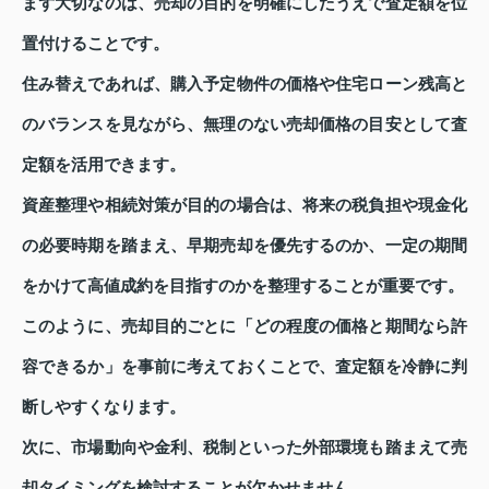
まず大切なのは、売却の目的を明確にしたうえで査定額を位
置付けることです。
住み替えであれば、購入予定物件の価格や住宅ローン残高と
のバランスを見ながら、無理のない売却価格の目安として査
定額を活用できます。
資産整理や相続対策が目的の場合は、将来の税負担や現金化
の必要時期を踏まえ、早期売却を優先するのか、一定の期間
をかけて高値成約を目指すのかを整理することが重要です。
このように、売却目的ごとに「どの程度の価格と期間なら許
容できるか」を事前に考えておくことで、査定額を冷静に判
断しやすくなります。
次に、市場動向や金利、税制といった外部環境も踏まえて売
却タイミングを検討することが欠かせません。