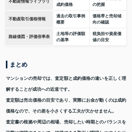
不動産情報ライブラリ
成約価格
の把握
過去の取引事例
価格帯と売却傾
不動産取引価格情報
概要
向の確認
土地等の評価額
税負担や資産価
路線価図・評価倍率表
の基準
値の目安
まとめ
マンションの売却では、査定額と成約価格の違いを正しく理
解することが成功への近道です。
査定額は売出価格の目安であり、実際にお金が動くのは成約
価格なので、その差を小さくする工夫が欠かせません。
査定書の根拠や周辺の相場、売却したい時期とのバランスを