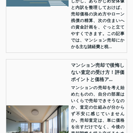
しかし、あらかじめ全体像
と内訳を整理しておけば、
売却価格の決め方やローン
残債の精算、次の住まいへ
の資金計画を、ぐっと立て
やすくできます。この記事
では、マンション売却にか
かる主な諸経費と税...
マンション売却で後悔し
ない査定の受け方！評価
ポイントと価格ア...
マンションの売却を考え始
めたものの、自分の部屋は
いくらで売却できそうなの
か、査定の仕組みが分から
ず不安に感じていません
か。売却査定は、単に価格
を出すだけでなく、今後の