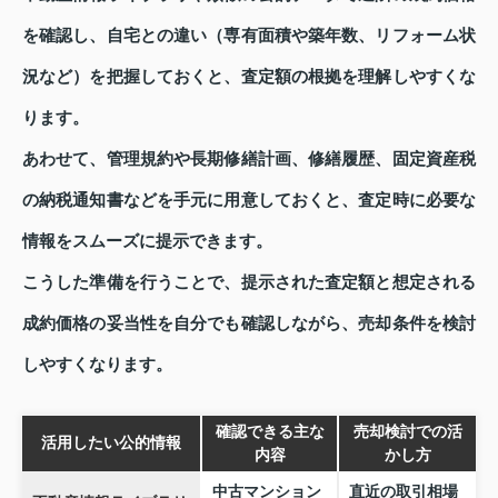
を確認し、自宅との違い（専有面積や築年数、リフォーム状
況など）を把握しておくと、査定額の根拠を理解しやすくな
ります。
あわせて、管理規約や長期修繕計画、修繕履歴、固定資産税
の納税通知書などを手元に用意しておくと、査定時に必要な
情報をスムーズに提示できます。
こうした準備を行うことで、提示された査定額と想定される
成約価格の妥当性を自分でも確認しながら、売却条件を検討
しやすくなります。
確認できる主な
売却検討での活
活用したい公的情報
内容
かし方
中古マンション
直近の取引相場