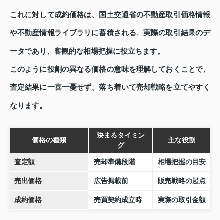
これに対して成約価格は、国土交通省の不動産取引価格情報
や不動産情報ライブラリに蓄積される、実際の取引結果のデ
ータであり、客観的な相場把握に役立ちます。
このように役割の異なる価格の意味を理解しておくことで、
査定結果に一喜一憂せず、落ち着いて売却戦略を立てやすく
なります。
決まるタイミン
価格の種類
主な役割
グ
査定額
売却準備段階
相場把握の目安
売出価格
広告掲載前
販売戦略の起点
成約価格
売買契約成立時
実際の取引金額