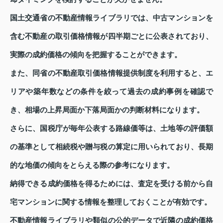
国土交通省の不動産情報ライブラリでは、中古マンションを
含む不動産の取引価格情報が四半期ごとに公表されており、
実際の成約価格の傾向を把握することができます。
また、同省の不動産取引価格情報提供制度を利用すると、エ
リアや築年数などの条件を絞って過去の成約事例を確認で
き、相場の上昇局面か下落局面かの判断材料になります。
さらに、国税庁が毎年公表する路線価等は、土地等の評価額
の基準として相続税や贈与税の算定に用いられており、長期
的な地価の傾向をとらえる際の参考になります。
納得できる成約価格を得るためには、査定を受ける前から自
宅マンションに関する情報を整理しておくことが有効です。
不動産情報ライブラリや類似の公的データで近隣の成約価格