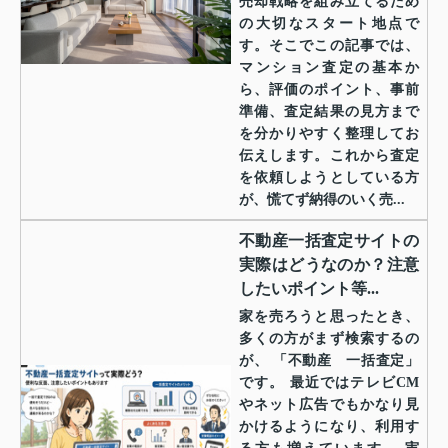
売却戦略を組み立てるため
の大切なスタート地点で
す。そこでこの記事では、
マンション査定の基本か
ら、評価のポイント、事前
準備、査定結果の見方まで
を分かりやすく整理してお
伝えします。これから査定
を依頼しようとしている方
が、慌てず納得のいく売...
不動産一括査定サイトの
実際はどうなのか？注意
したいポイント等...
家を売ろうと思ったとき、
多くの方がまず検索するの
が、 「不動産 一括査定」
です。 最近ではテレビCM
やネット広告でもかなり見
かけるようになり、利用す