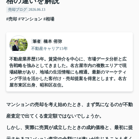
格の違いを解説
売却ブログ
2026.06.13
#売却
#マンション
#相場
筆者
橋本 侑弥
不動産キャリア15年
不動産業界歴15年。賃貸仲介を中心に、市場データ分析と広
告戦略を強みとしてきました。名古屋市内の複数エリアで現
場経験があり、地域の生活情報にも精通。最新のマーケティ
ング手法を活かした客付け・売却提案を得意とします。名古
屋市東区出身、昭和区在住。
マンションの売却を考え始めたとき、まず気になるのが不動
産査定で出てくる査定額ではないでしょうか。
しかし、実際に売買が成立したときの成約価格と、最初に提