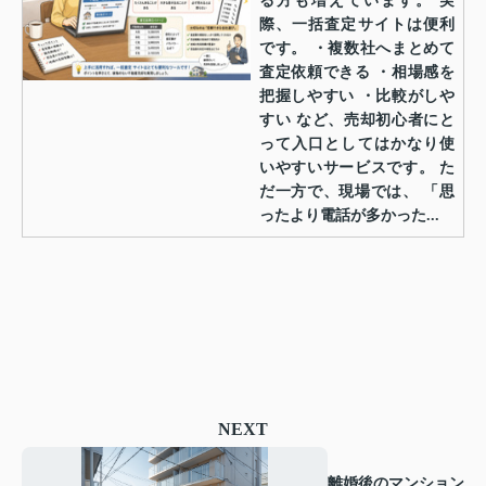
る方も増えています。 実
際、一括査定サイトは便利
です。 ・複数社へまとめて
査定依頼できる ・相場感を
把握しやすい ・比較がしや
すい など、売却初心者にと
って入口としてはかなり使
いやすいサービスです。 た
だ一方で、現場では、 「思
ったより電話が多かった...
NEXT
離婚後のマンション