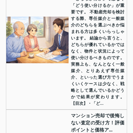
「どう使い分けるか」が重
要です。 不動産売却を検討
する際、専任媒介と一般媒
介のどちらを選ぶべきか悩
まれる方は多くいらっしゃ
います。 結論から言うと、
どちらが優れているかでは
なく、物件と状況によって
使い分けるべきものです。
実務上も、なんとなく一般
媒介、とりあえず専任媒
介、といった選び方でうま
くいくケースは少なく、戦
略として選んでいるかどう
かで結果が変わります。
【目次】・「ど...
マンション売却で後悔し
ない査定の受け方！評価
ポイントと価格ア...