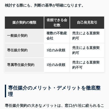
検討する際にも、判断の基準が明確になります。
依頼できる会
媒介契約の種類
自己発見取引
社数
複数の不動産
売主による直接契
一般媒介契約
会社
約可
売主による直接契
専任媒介契約
1社のみ依頼
約可
売主による直接契
専属専任媒介契約
1社のみ依頼
約不可
専任媒介のメリット・デメリットを徹底整
理
専任媒介契約の大きなメリットは、窓口が1社に絞られるこ