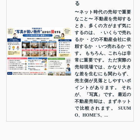
る
〜ネット時代の売却で重要
なこと〜 不動産を売却する
とき、多くの方がまず気に
するのは、 ・いくらで売れ
るか ・どの不動産会社に依
頼するか ・いつ売れるか で
す。 もちろん、これらは非
常に重要です。 ただ実際の
売却現場では、かなり大き
な差を生むにも関わらず、
売主側が見落としやすいポ
イントがあります。 それ
が、 「写真」 です。 最近の
不動産売却は、まずネット
で比較されます。 SUUM
O、HOME'S、...