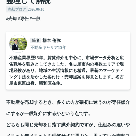
整理して解説
売却ブログ
2026.06.10
#売却
#専任
#一般
筆者
橋本 侑弥
不動産キャリア15年
不動産業界歴15年。賃貸仲介を中心に、市場データ分析と広
告戦略を強みとしてきました。名古屋市内の複数エリアで現
場経験があり、地域の生活情報にも精通。最新のマーケティ
ング手法を活かした客付け・売却提案を得意とします。名古
屋市東区出身、昭和区在住。
不動産を売却するとき、多くの方が最初に迷うのが専任媒介
にするか一般媒介にするかという点です。
どちらも同じ売却を目指す媒介契約ですが、仕組みの違いや