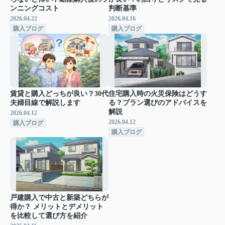
ンニングコスト
判断基準
2026.04.22
2026.04.16
購入ブログ
購入ブログ
賃貸と購入どっちが良い？30代
住宅購入時の火災保険はどうす
夫婦目線で解説します
る？プラン選びのアドバイスを
解説
2026.04.12
2026.04.12
購入ブログ
購入ブログ
戸建購入で中古と新築どちらが
得か？ メリットとデメリット
を比較して選び方を紹介