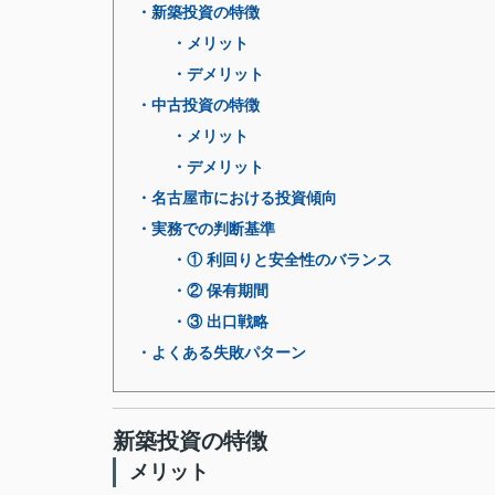
・新築投資の特徴
・メリット
・デメリット
・中古投資の特徴
・メリット
・デメリット
・名古屋市における投資傾向
・実務での判断基準
・① 利回りと安全性のバランス
・② 保有期間
・③ 出口戦略
・よくある失敗パターン
新築投資の特徴
メリット