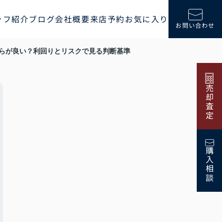
ッフ紹介
ブログ
会社概要
来店予約
お気に入り
お問い合わせ
らが良い？利回りとリスクで見る判断基準
売却査定
購入相談