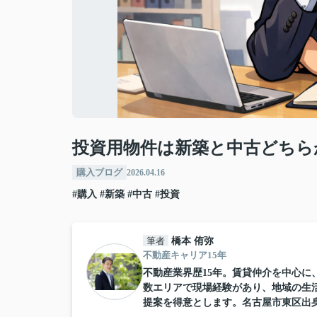
投資用物件は新築と中古どちら
購入ブログ
2026.04.16
#購入
#新築
#中古
#投資
筆者
橋本 侑弥
不動産キャリア15年
不動産業界歴15年。賃貸仲介を中心
数エリアで現場経験があり、地域の生
提案を得意とします。名古屋市東区出