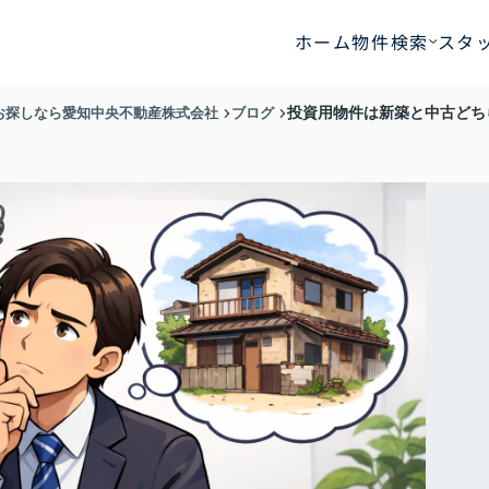
ホーム
物件検索
スタ
お探しなら愛知中央不動産株式会社
ブログ
投資用物件は新築と中古どち