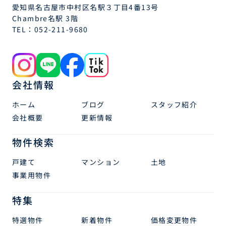
愛知県名古屋市中村区名駅３丁目4番13号
Chambre名駅 3階
TEL：
052-211-9680
会社情報
ホーム
ブログ
スタッフ紹介
会社概要
更新情報
物件検索
戸建て
マンション
土地
事業用物件
特集
特選物件
新着物件
価格変更物件