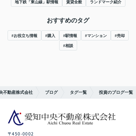
地下鉄「東山線」駅情報
賃貸全般
ランドマーク紹介
おすすめのタグ
#お役立ち情報
#購入
#駅情報
#マンション
#売却
#相談
央不動産株式会社
ブログ
タグ一覧
投資のブログ一覧
〒450-0002