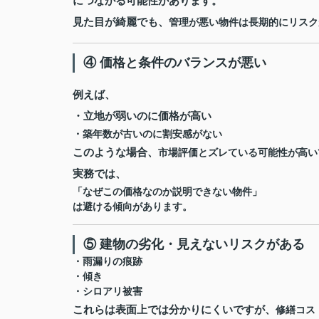
につながる可能性があります。
見た目が綺麗でも、
管理が悪い物件は長期的にリスク
④ 価格と条件のバランスが悪い
例えば、
・立地が弱いのに価格が高い
・築年数が古いのに割安感がない
このような場合、
市場評価とズレている可能性が高い
実務では、
「なぜこの価格なのか説明できない物件」
は避ける傾向があります。
⑤ 建物の劣化・見えないリスクがある
・雨漏りの痕跡
・傾き
・シロアリ被害
これらは表面上では分かりにくいですが、
修繕コス