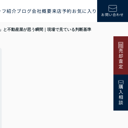
ッフ紹介
ブログ
会社概要
来店予約
お気に入り
お問い合わせ
」と不動産屋が思う瞬間｜現場で見ている判断基準
売却査定
購入相談