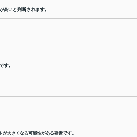
と判断されます。
が高い
です。
です。
トが大きくなる可能性がある要素