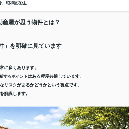
身、昭和区在住。
動産屋が思う物件とは？
件」を明確に見ています
常に多くあります。
はある程度共通しています。
断するポイント
なリスクがあるかどうかという視点です。
を解説します。