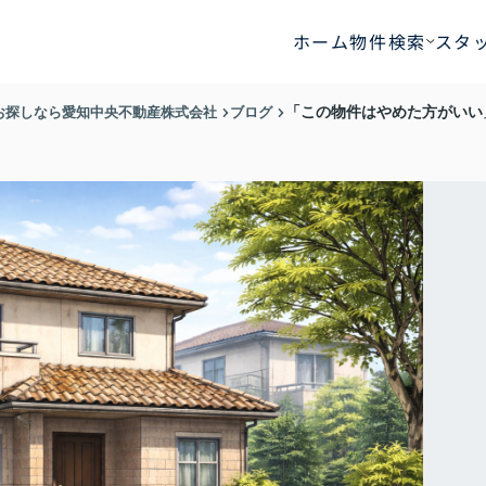
ホーム
物件検索
スタ
お探しなら愛知中央不動産株式会社
ブログ
「この物件はやめた方がいい