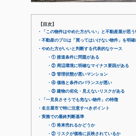
【目次】
・「この物件はやめた方がいい」と不動産屋が思う
・不動産のプロは「買ってはいけない物件」を明確
・やめた方がいいと判断する代表的なケース
・① 接道条件に問題がある
・② 周辺環境に明確なマイナス要因がある
・③ 管理状態が悪いマンション
・④ 価格と条件のバランスが悪い
・⑤ 建物の劣化・見えないリスクがある
・「一見良さそうでも危ない物件」の特徴
・名古屋市で特に注意すべきポイント
・実務での最終判断基準
・① 将来売れるかどうか
・② リスクが価格に反映されているか