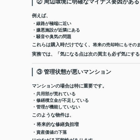
② 周辺環境に明確なマイナス要因がある
例えば、
・線路が極端に近い
・嫌悪施設が近隣にある
・騒音や臭気の問題
これらは購入時だけでなく、
将来の売却時にもその
実務では、「気になる点は次の買主も必ず気にする
③ 管理状態が悪いマンション
マンションの場合は特に重要です。
・共用部が荒れている
・修繕積立金が不足している
・管理が機能していない
このような物件は、
・将来的な修繕負担増
・資産価値の下落