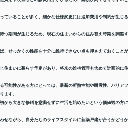
っていることが多く、細かな仕様変更には追加費用や制約が生じ
待つ期間が生じるため、現在の住まいからの住み替え時期を調整
ば、せっかくの性能を十分に維持できない点も押さえておくこと
じ住まいに暮らす予定があり、将来の維持管理も含めて計画的に
る可能性がある方にとっては、最新の断熱性能や耐震性、バリア
ります。
初から大きな修繕を意識せずに生活を始めたいという価値観の方
わせながら、自分たちのライフスタイルに新築戸建が合うかどう