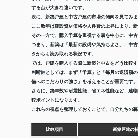
する点が大きな違いです。
次に、新築戸建と中古戸建の市場の傾向を見てみま
ここ数年は建設資材価格や人件費の上昇により、新
その一方で、購入予算を重視する層を中心に、中古
つまり、新築は「最新の設備や気持ちよさ」、中古
タからも読み取れる状況です。
では、戸建を購入する際に新築と中古をどう比較す
判断軸としては、まず「予算」と「毎月の返済額の
備へのこだわりの強さ」を考えることが重要です。
さらに、築年数や耐震性能、省エネ性能など、建物
較ポイントになります。
これらの視点を整理しておくことで、自分たちの暮
比較項目
新築戸建の