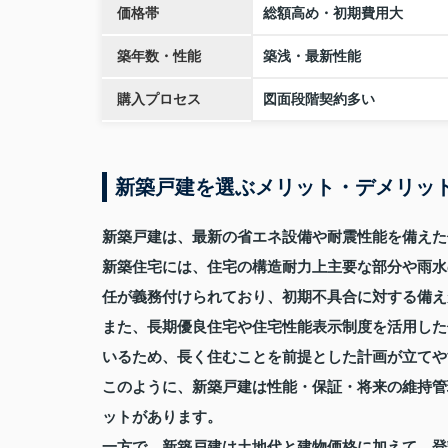
価格帯
総額高め・初期費用大
築年数・性能
築浅・最新性能
購入プロセス
図面段階契約多い
新築戸建を選ぶメリット・デメリッ
新築戸建は、最新の省エネ設備や耐震性能を備えた
新築住宅には、住宅の構造耐力上主要な部分や雨水
任が義務付けられており、初期不具合に対する備え
また、長期優良住宅や住宅性能表示制度を活用した
いるため、長く住むことを前提とした計画が立てや
このように、新築戸建は性能・保証・将来の維持管
ットがあります。
一方で、新築戸建は土地代と建物価格に加えて、登