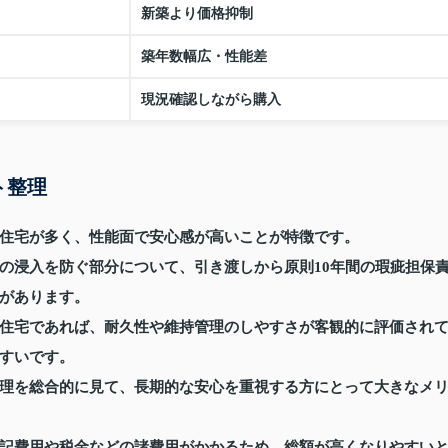
新築より価格抑制
築年数幅広・性能差
現況確認しながら購入
ト整理
住宅が多く、性能面で安心感が高いことが特徴です。
の浸入を防ぐ部分について、引き渡しから原則10年間の瑕疵担保
があります。
住宅であれば、耐久性や維持管理のしやすさが客観的に評価され
すいです。
理を総合的に見て、長期的な安心を重視する方にとって大きなメ
記費用や税金などの諸費用がかかるため、総額が高くなりやすい