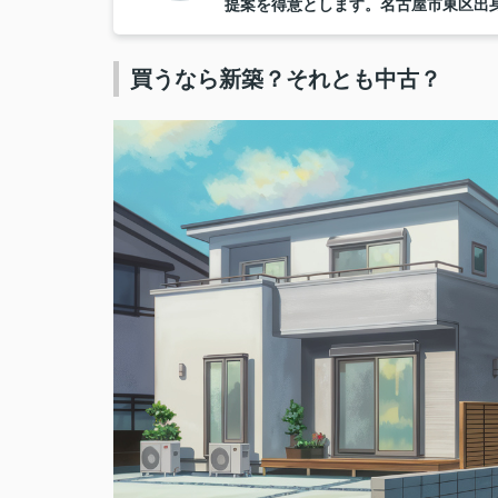
提案を得意とします。名古屋市東区出
買うなら新築？それとも中古？