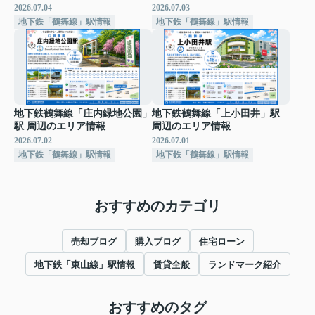
2026.07.04
2026.07.03
地下鉄「鶴舞線」駅情報
地下鉄「鶴舞線」駅情報
地下鉄鶴舞線「庄内緑地公園」
地下鉄鶴舞線「上小田井」駅
駅 周辺のエリア情報
周辺のエリア情報
2026.07.02
2026.07.01
地下鉄「鶴舞線」駅情報
地下鉄「鶴舞線」駅情報
おすすめのカテゴリ
売却ブログ
購入ブログ
住宅ローン
地下鉄「東山線」駅情報
賃貸全般
ランドマーク紹介
おすすめのタグ