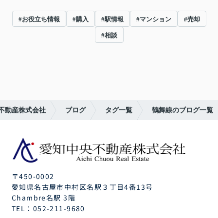
#お役立ち情報
#購入
#駅情報
#マンション
#売却
#相談
不動産株式会社
ブログ
タグ一覧
鶴舞線のブログ一覧
〒450-0002
愛知県名古屋市中村区名駅３丁目4番13号
Chambre名駅 3階
TEL：
052-211-9680