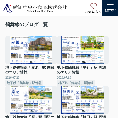
お気に入り
MENU
鶴舞線のブログ一覧
地下鉄鶴舞線「赤池」駅 周辺
地下鉄鶴舞線「平針」駅 周辺
のエリア情報
のエリア情報
2026.07.20
2026.07.19
地下鉄「鶴舞線」駅情報
地下鉄「鶴舞線」駅情報
地下鉄鶴舞線「原」駅 周辺の
地下鉄鶴舞線「植田」駅 周辺