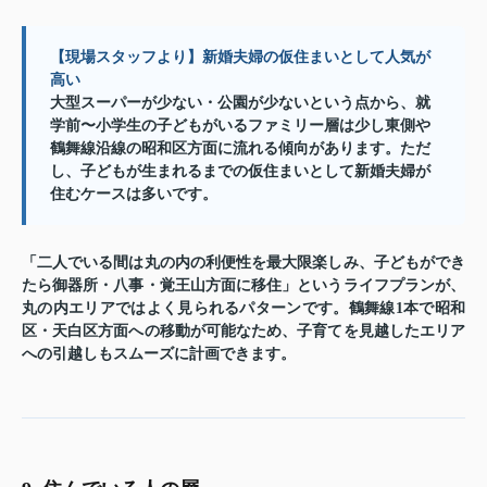
【現場スタッフより】新婚夫婦の仮住まいとして人気が
高い
大型スーパーが少ない・公園が少ないという点から、就
学前〜小学生の子どもがいるファミリー層は少し東側や
鶴舞線沿線の昭和区方面に流れる傾向があります。ただ
し、子どもが生まれるまでの仮住まいとして新婚夫婦が
住むケースは多いです。
「二人でいる間は丸の内の利便性を最大限楽しみ、子どもができ
たら御器所・八事・覚王山方面に移住」というライフプランが、
丸の内エリアではよく見られるパターンです。鶴舞線1本で昭和
区・天白区方面への移動が可能なため、子育てを見越したエリア
への引越しもスムーズに計画できます。