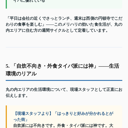
イパに優れている
「平日は会社の近くでさっとランチ、週末は西側の円頓寺でこだ
わりの食事を楽しむ」——このメリハリの効いた食生活が、丸の
内エリアに住む方の週間サイクルとして定着しています。
5. 「自炊不向き・外食タイパ派には神」——生活
環境のリアル
丸の内エリアの生活環境について、現場スタッフとして正直にお
伝えします。
【現場スタッフより】「はっきりと好みが分かれるとが
った街」
自炊派には不向きです。外食・タイパ派には神です。大