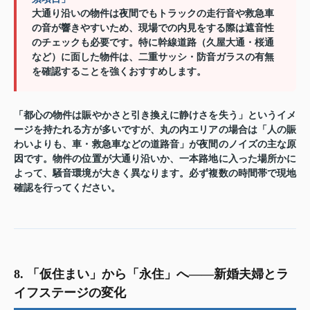
大通り沿いの物件は夜間でもトラックの走行音や救急車
の音が響きやすいため、現場での内見をする際は遮音性
のチェックも必要です。特に幹線道路（久屋大通・桜通
など）に面した物件は、二重サッシ・防音ガラスの有無
を確認することを強くおすすめします。
「都心の物件は賑やかさと引き換えに静けさを失う」というイメ
ージを持たれる方が多いですが、丸の内エリアの場合は「人の賑
わいよりも、車・救急車などの道路音」が夜間のノイズの主な原
因です。物件の位置が大通り沿いか、一本路地に入った場所かに
よって、騒音環境が大きく異なります。必ず複数の時間帯で現地
確認を行ってください。
8. 「仮住まい」から「永住」へ——新婚夫婦とラ
イフステージの変化