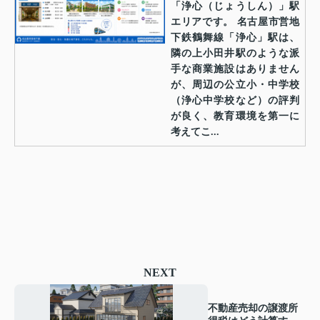
「浄心（じょうしん）」駅
エリアです。 名古屋市営地
下鉄鶴舞線「浄心」駅は、
隣の上小田井駅のような派
手な商業施設はありません
が、周辺の公立小・中学校
（浄心中学校など）の評判
が良く、教育環境を第一に
考えてこ...
NEXT
不動産売却の譲渡所