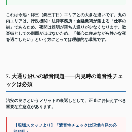
これは今池・錦三（錦三丁目）エリアとの大きな違いです。丸の
内エリアは、行政機関・法律事務所・金融機関が集まる「仕事の
街」であるため、夜間は照明が落ち人通りが少なくなります。歓
楽街としての側面がほぼないため、「都心に住みながら静かな夜
を過ごしたい」という方にとっては理想的な環境です。
7. 大通り沿いの騒音問題——内見時の遮音性チェ
ックは必須
治安の良さというメリットの裏返しとして、正直にお伝えすべき
重要な注意点があります。
【現場スタッフより】「遮音性チェックは現場内見の必
須項目」