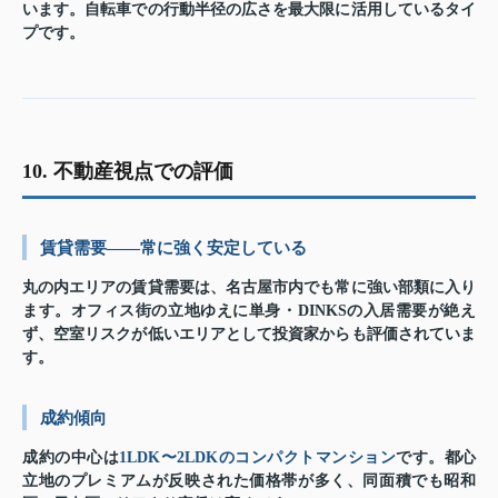
います。自転車での行動半径の広さを最大限に活用しているタイ
プです。
10. 不動産視点での評価
賃貸需要——常に強く安定している
丸の内エリアの賃貸需要は、名古屋市内でも常に強い部類に入り
ます。オフィス街の立地ゆえに単身・DINKSの入居需要が絶え
ず、空室リスクが低いエリアとして投資家からも評価されていま
す。
成約傾向
成約の中心は
1LDK〜2LDKのコンパクトマンション
です。都心
立地のプレミアムが反映された価格帯が多く、同面積でも昭和