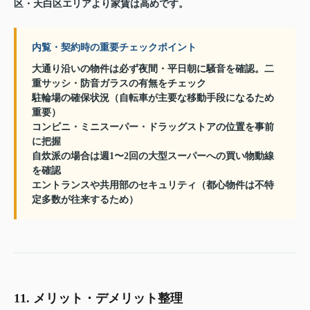
区・天白区エリアより家賃は高めです。
内覧・契約時の重要チェックポイント
大通り沿いの物件は必ず夜間・平日朝に騒音を確認。二
重サッシ・防音ガラスの有無をチェック
駐輪場の確保状況（自転車が主要な移動手段になるため
重要）
コンビニ・ミニスーパー・ドラッグストアの位置を事前
に把握
自炊派の場合は週1〜2回の大型スーパーへの買い物動線
を確認
エントランスや共用部のセキュリティ（都心物件は不特
定多数が往来するため）
11. メリット・デメリット整理