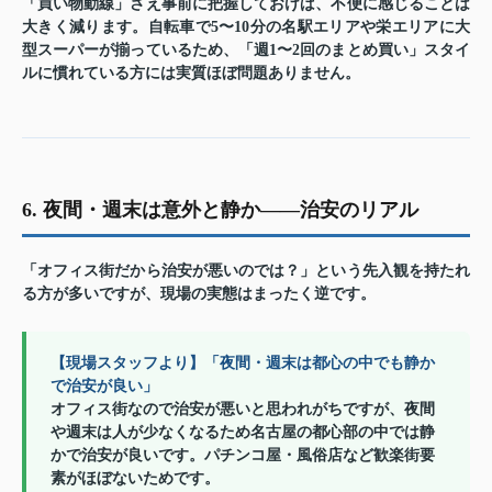
「買い物動線」さえ事前に把握しておけば、不便に感じることは
大きく減ります。自転車で5〜10分の名駅エリアや栄エリアに大
型スーパーが揃っているため、「週1〜2回のまとめ買い」スタイ
ルに慣れている方には実質ほぼ問題ありません。
6. 夜間・週末は意外と静か——治安のリアル
「オフィス街だから治安が悪いのでは？」という先入観を持たれ
る方が多いですが、現場の実態はまったく逆です。
【現場スタッフより】「夜間・週末は都心の中でも静か
で治安が良い」
オフィス街なので治安が悪いと思われがちですが、夜間
や週末は人が少なくなるため名古屋の都心部の中では静
かで治安が良いです。パチンコ屋・風俗店など歓楽街要
素がほぼないためです。