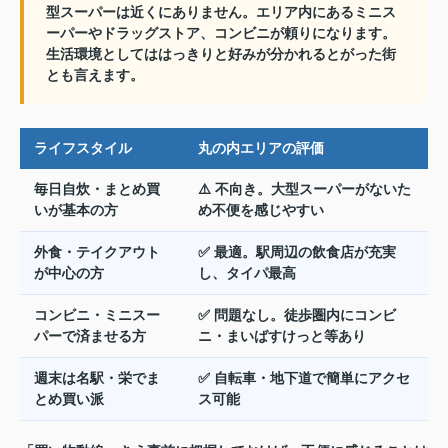
型スーパーは近くにありません。エリア内にあるミニス
ーパーやドラッグストア、コンビニが頼りになります。
生活環境としてははっきりと好みが分かれるとがった街
とも言えます。
ライフスタイル
丸の内エリアの評価
毎日自炊・まとめ買
⚠️ 不向き。大型スーパーがないた
いが基本の方
め不便を感じやすい
外食・テイクアウト
✅ 最適。駅周辺の飲食店が充実
が中心の方
し、タイパ最高
コンビニ・ミニスー
✅ 問題なし。徒歩圏内にコンビ
パーで済ませる方
ニ・まいばすけっと等あり
週末は名駅・栄でま
✅ 自転車・地下道で簡単にアクセ
とめ買い派
ス可能