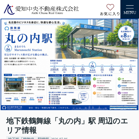
お気に入り
MENU
地下鉄鶴舞線「丸の内」駅 周辺のエ
リア情報