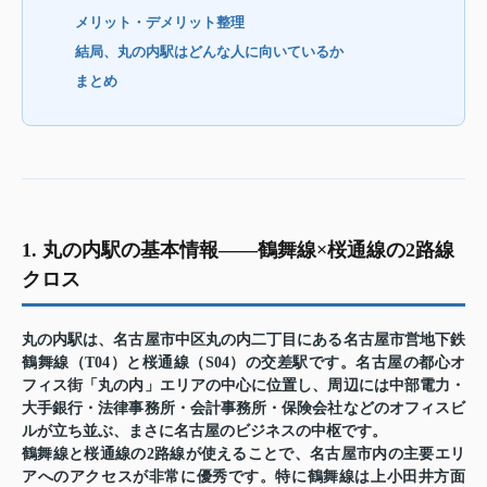
メリット・デメリット整理
結局、丸の内駅はどんな人に向いているか
まとめ
1. 丸の内駅の基本情報——鶴舞線×桜通線の2路線
クロス
丸の内駅は、名古屋市中区丸の内二丁目にある名古屋市営地下鉄
鶴舞線（T04）と桜通線（S04）の交差駅です。名古屋の都心オ
フィス街「丸の内」エリアの中心に位置し、周辺には中部電力・
大手銀行・法律事務所・会計事務所・保険会社などのオフィスビ
ルが立ち並ぶ、まさに名古屋のビジネスの中枢です。
鶴舞線と桜通線の2路線が使えることで、名古屋市内の主要エリ
アへのアクセスが非常に優秀です。特に鶴舞線は上小田井方面