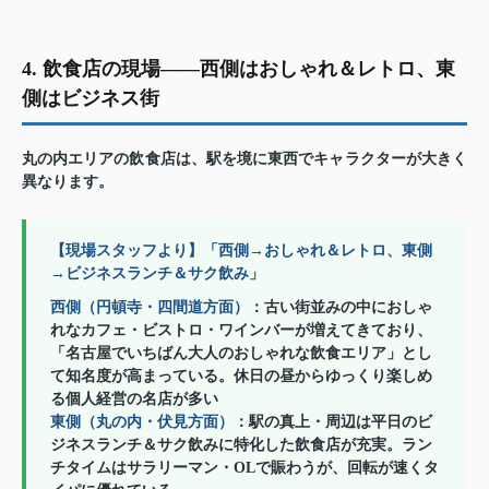
4. 飲食店の現場——西側はおしゃれ＆レトロ、東
側はビジネス街
丸の内エリアの飲食店は、駅を境に東西でキャラクターが大きく
異なります。
【現場スタッフより】「西側→おしゃれ＆レトロ、東側
→ビジネスランチ＆サク飲み」
西側（円頓寺・四間道方面）
：古い街並みの中におしゃ
れなカフェ・ビストロ・ワインバーが増えてきており、
「名古屋でいちばん大人のおしゃれな飲食エリア」とし
て知名度が高まっている。休日の昼からゆっくり楽しめ
る個人経営の名店が多い
東側（丸の内・伏見方面）
：駅の真上・周辺は平日のビ
ジネスランチ＆サク飲みに特化した飲食店が充実。ラン
チタイムはサラリーマン・OLで賑わうが、回転が速くタ