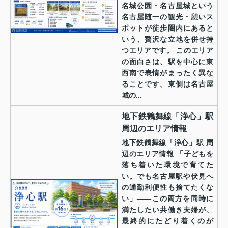
名城公園・名古屋城という
名古屋随一の観光・憩いス
ポットが徒歩圏内にあると
いう、贅沢な立地を併せ持
つエリアです。 このエリア
の面白さは、駅を中心に東
西南で表情がまったく異な
ることです。東側は名古屋
城の...
地下鉄鶴舞線「浄心」駅
周辺のエリア情報
地下鉄鶴舞線「浄心」駅 周
辺のエリア情報 「子どもを
落ち着いた環境で育てた
い。でも名古屋駅や伏見へ
の通勤利便性も捨てたくな
い」——この両方を同時に
満たしたい共働き夫婦が、
最終的にたどり着くのが