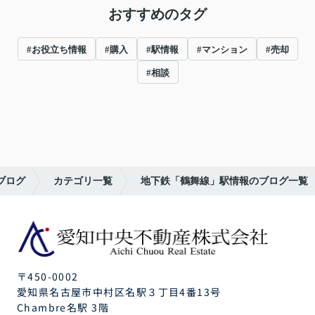
おすすめのタグ
#お役立ち情報
#購入
#駅情報
#マンション
#売却
#相談
ブログ
カテゴリ一覧
地下鉄「鶴舞線」駅情報のブログ一覧
〒450-0002
愛知県名古屋市中村区名駅３丁目4番13号
Chambre名駅 3階