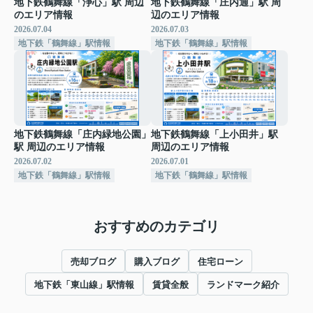
地下鉄鶴舞線「浄心」駅 周辺
地下鉄鶴舞線「庄内通」駅 周
のエリア情報
辺のエリア情報
2026.07.04
2026.07.03
地下鉄「鶴舞線」駅情報
地下鉄「鶴舞線」駅情報
地下鉄鶴舞線「庄内緑地公園」
地下鉄鶴舞線「上小田井」駅
駅 周辺のエリア情報
周辺のエリア情報
2026.07.02
2026.07.01
地下鉄「鶴舞線」駅情報
地下鉄「鶴舞線」駅情報
おすすめのカテゴリ
売却ブログ
購入ブログ
住宅ローン
地下鉄「東山線」駅情報
賃貸全般
ランドマーク紹介