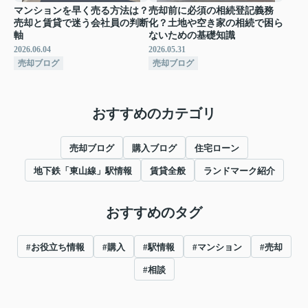
マンションを早く売る方法は？
売却前に必須の相続登記義務
売却と賃貸で迷う会社員の判断
化？土地や空き家の相続で困ら
軸
ないための基礎知識
2026.06.04
2026.05.31
売却ブログ
売却ブログ
おすすめのカテゴリ
売却ブログ
購入ブログ
住宅ローン
地下鉄「東山線」駅情報
賃貸全般
ランドマーク紹介
おすすめのタグ
#お役立ち情報
#購入
#駅情報
#マンション
#売却
#相談